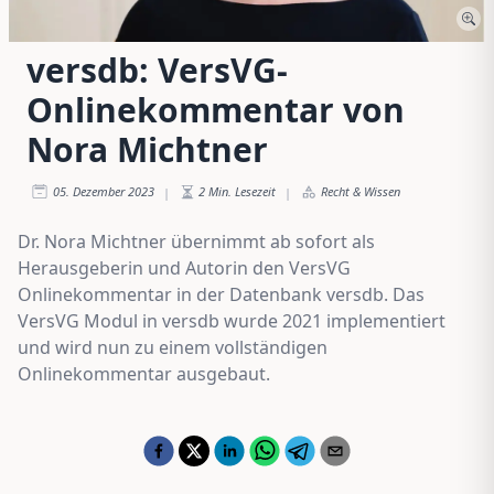
versdb: VersVG-
Onlinekommentar von
Nora Michtner
05. Dezember 2023
2
Min. Lesezeit
Recht & Wissen
|
|
Dr. Nora Michtner übernimmt ab sofort als
Herausgeberin und Autorin den VersVG
Onlinekommentar in der Datenbank versdb. Das
VersVG Modul in versdb wurde 2021 implementiert
und wird nun zu einem vollständigen
Onlinekommentar ausgebaut.