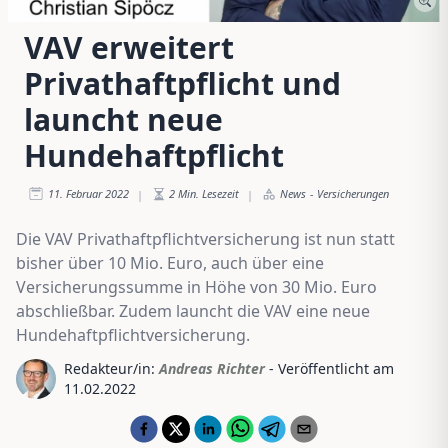
VAV erweitert
Privathaftpflicht und
launcht neue
Hundehaftpflicht
11. Februar 2022
2
Min. Lesezeit
News
-
Versicherungen
|
|
Die VAV Privathaftpflichtversicherung ist nun statt
bisher über 10 Mio. Euro, auch über eine
Versicherungssumme in Höhe von 30 Mio. Euro
abschließbar. Zudem launcht die VAV eine neue
Hundehaftpflichtversicherung.
Redakteur/in:
Andreas Richter
- Veröffentlicht am
11.02.2022