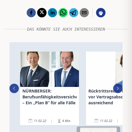
DAS KÖNNTE SIE AUCH INTERESSIEREN
NÜRNBERGER:
Rücktrittsrecht: Bel
Berufsunfähigkeitsversicherung
vor Vertragsabschlus
– Ein „Plan B“ für alle Fälle
ausreichend
11.02.22
|
4
Min.
11.02.22
|
3
Mehr anzeigen