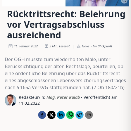
Rücktrittsrecht: Belehrung
vor Vertragsabschluss
ausreichend
11. Februar 2022
3
Min. Lesezeit
News
-
Im Blickpunkt
|
|
Der OGH musste zum wiederholten Male, unter
Berücksichtigung der alten Rechtslage, beurteilen, ob
eine ordentliche Belehrung über das Rücktrittsrecht
eines abgeschlossenen Lebensversicherungsvertrages
nach § 165a VersVG stattgefunden hat. (7 Ob 180/21b)
Redakteur/in:
Mag. Peter Kalab
- Veröffentlicht am
11.02.2022