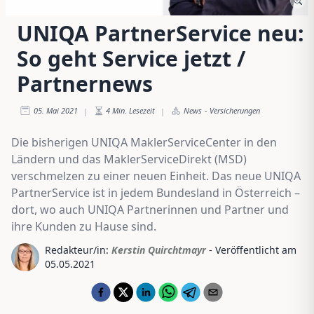
UNIQA PartnerService neu:
So geht Service jetzt /
Partnernews
05. Mai 2021
4
Min. Lesezeit
News
-
Versicherungen
|
|
Die bisherigen UNIQA MaklerServiceCenter in den
Ländern und das MaklerServiceDirekt (MSD)
verschmelzen zu einer neuen Einheit. Das neue UNIQA
PartnerService ist in jedem Bundesland in Österreich –
dort, wo auch UNIQA Partnerinnen und Partner und
ihre Kunden zu Hause sind.
Redakteur/in:
Kerstin Quirchtmayr
- Veröffentlicht am
05.05.2021