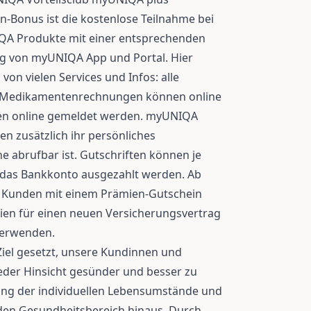
n-Bonus ist die kostenlose Teilnahme bei
A Produkte mit einer entsprechenden
g von myUNIQA App und Portal. Hier
on vielen Services und Infos: alle
und Medikamentenrechnungen können online
den online gemeldet werden. myUNIQA
n zusätzlich ihr persönliches
ne abrufbar ist. Gutschriften können je
das Bankkonto ausgezahlt werden. Ab
 Kunden mit einem Prämien-Gutschein
mien für einen neuen Versicherungsvertrag
verwenden.
iel gesetzt, unsere Kundinnen und
jeder Hinsicht gesünder und besser zu
tung der individuellen Lebensumstände und
 den Gesundheitsbereich hinaus. Durch