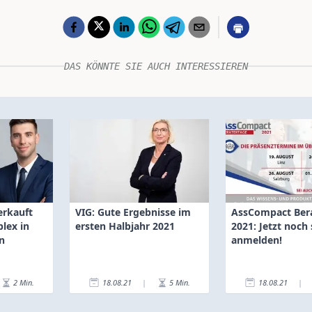
DAS KÖNNTE SIE AUCH INTERESSIEREN
erkauft
VIG: Gute Ergebnisse im
AssCompact Ber
lex in
ersten Halbjahr 2021
2021: Jetzt noch 
n
anmelden!
2
Min.
18.08.21
|
5
Min.
18.08.21
|