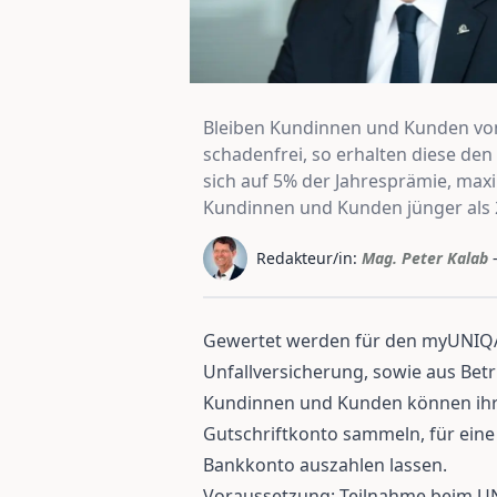
Bleiben Kundinnen und Kunden vo
schadenfrei, so erhalten diese de
sich auf 5% der Jahresprämie, maxi
Kundinnen und Kunden jünger als 2
Redakteur/in:
Mag. Peter Kalab
Gewertet werden für den myUNIQA 
Unfallversicherung, sowie aus Bet
Kundinnen und Kunden können ih
Gutschriftkonto sammeln, für eine
Bankkonto auszahlen lassen.
Voraussetzung: Teilnahme beim U