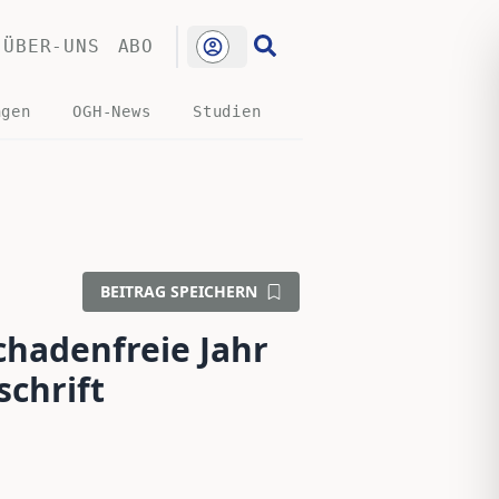
ÜBER-UNS
ABO
ngen
OGH-News
Studien
BEITRAG SPEICHERN
chadenfreie Jahr
schrift