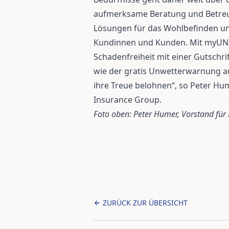
aufmerksame Beratung und Betreu
Lösungen für das Wohlbefinden u
Kundinnen und Kunden. Mit myUNIQ
Schadenfreiheit mit einer Gutschrif
wie der gratis Unwetterwarnung a
ihre Treue belohnen“, so Peter H
Insurance Group.
Foto oben: Peter Humer, Vorstand fü
ZURÜCK ZUR ÜBERSICHT