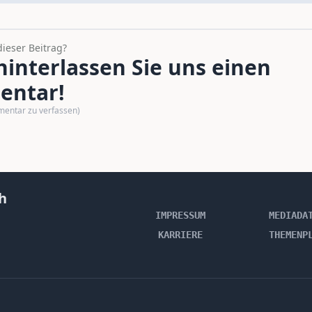
dieser Beitrag?
interlassen Sie uns einen
ntar!
mentar zu verfassen)
h
IMPRESSUM
MEDIADA
KARRIERE
THEMENP