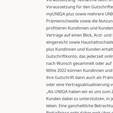
Voraussetzung für den Gutschrifte
myUNIQA plus sowie mehrere UNIQ
Prämienschwelle sowie die Nutzun
profitieren Kundinnen und Kunden v
Verträge auf einen Blick, Arzt- 
eingereicht sowie Haushaltsschä
plus Kundinnen und Kunden erhalte
Gutschriftkonto, das jederzeit onli
nach Wunsch gesammelt oder auf 
Mitte 2022 können Kundinnen und
ihre Gutschrift dann auch als Prä
oder eine Vertragsaktualisierung 
„Als UNIQA haben wir es uns zum Z
Kunden dabei zu unterstützen, in 
leben. Eine ganzheitliche Betrach
Bedürfnisse geht daher weit über