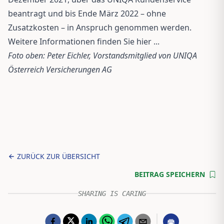
beantragt und bis Ende März 2022 – ohne
Zusatzkosten – in Anspruch genommen werden.
Weitere Informationen finden Sie
hier ...
Foto oben: Peter Eichler, Vorstandsmitglied von UNIQA
Österreich Versicherungen AG
ZURÜCK ZUR ÜBERSICHT
BEITRAG SPEICHERN
SHARING IS CARING