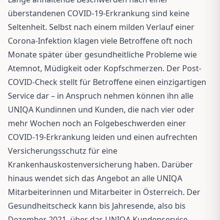
überstandenen COVID-19-Erkrankung sind keine
Seltenheit. Selbst nach einem milden Verlauf einer
Corona-Infektion klagen viele Betroffene oft noch
Monate später über gesundheitliche Probleme wie
Atemnot, Müdigkeit oder Kopfschmerzen. Der Post-
COVID-Check stellt für Betroffene einen einzigartigen
Service dar – in Anspruch nehmen können ihn alle
UNIQA Kundinnen und Kunden, die nach vier oder
mehr Wochen noch an Folgebeschwerden einer
COVID-19-Erkrankung leiden und einen aufrechten
Versicherungsschutz für eine
Krankenhauskostenversicherung haben. Darüber
hinaus wendet sich das Angebot an alle UNIQA
Mitarbeiterinnen und Mitarbeiter in Österreich. Der
Gesundheitscheck kann bis Jahresende, also bis
Dezember 2021, über das UNIQA Kundenservice