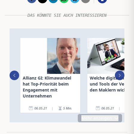
DAS KÖNNTE SIE AUCH INTERESSIEREN
Allianz GI: Klimawandel
Welche digitalen Serv
hat Top-Priorität beim
und Tools der Versich
Engagement mit
den Maklern wichtig 
Unternehmen
06.05.21
|
5
Min.
06.05.21
|
3
Mehr anzeigen