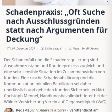
Schadenpraxis: „Oft Suche
nach Ausschlussgründen
statt nach Argumenten für
Deckung“
07. Dezember 2021
5
Min. Lesezeit
News
-
Im Blickpunkt
|
|
Der Schadenfall und die Schadenregulierung sind
Ausnahmezustand und Routineprozess zugleich und
eine sehr sensible Situation im Zusammenwirken von
Kunden. Eine rasche Schadenabklärung und die
Kommunikation mit allen Beteiligten sei daher
unerlässlich und gebe den Kunden Sicherheit, erklärt
Christoph Mennel, Handlungsbevollmächtigter bei der
Wälder Versicherung Verein auf Gegenseitigkeit (VaG).
Redakteur/in:
Andreas Richter
- Veröffentlicht am