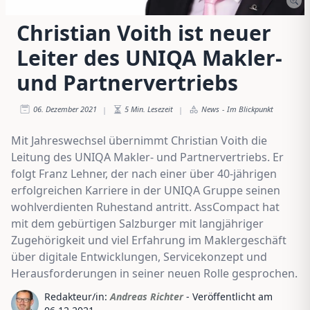
Christian Voith ist neuer
Leiter des UNIQA Makler-
und Partnervertriebs
06. Dezember 2021
5
Min. Lesezeit
News
-
Im Blickpunkt
|
|
Mit Jahreswechsel übernimmt Christian Voith die
Leitung des UNIQA Makler- und Partnervertriebs. Er
folgt Franz Lehner, der nach einer über 40-jährigen
erfolgreichen Karriere in der UNIQA Gruppe seinen
wohlverdienten Ruhestand antritt. AssCompact hat
mit dem gebürtigen Salzburger mit langjähriger
Zugehörigkeit und viel Erfahrung im Maklergeschäft
über digitale Entwicklungen, Servicekonzept und
Herausforderungen in seiner neuen Rolle gesprochen.
Redakteur/in:
Andreas Richter
- Veröffentlicht am