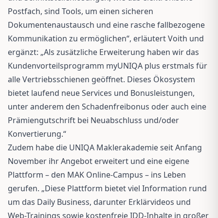
Postfach, sind Tools, um einen sicheren
Dokumentenaustausch und eine rasche fallbezogene
Kommunikation zu ermöglichen“, erläutert Voith und
ergänzt: „Als zusätzliche Erweiterung haben wir das
Kundenvorteilsprogramm myUNIQA plus erstmals für
alle Vertriebsschienen geöffnet. Dieses Ökosystem
bietet laufend neue Services und Bonusleistungen,
unter anderem den Schadenfreibonus oder auch eine
Prämiengutschrift bei Neuabschluss und/oder
Konvertierung.“
Zudem habe die UNIQA Maklerakademie seit Anfang
November ihr Angebot erweitert und eine eigene
Plattform – den MAK Online-Campus – ins Leben
gerufen. „Diese Plattform bietet viel Information rund
um das Daily Business, darunter Erklärvideos und
Web-Trainings sowie kostenfreie IDD-Inhalte in großer