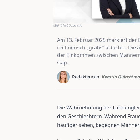
(Bild:
© PwC Österreich
)
Am 13. Februar 2025 markiert der 
rechnerisch „gratis“ arbeiten. Die
der Einkommen zwischen Männern u
Gap.
Redakteur/in:
Kerstin Quirchtma
Die Wahrnehmung der Lohnungleich
den Geschlechtern. Während Frau
häufiger sehen, begegnen Männer d