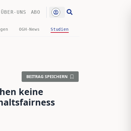
ÜBER-UNS
ABO
ngen
OGH-News
Studien
BEITRAG SPEICHERN
ehen keine
haltsfairness