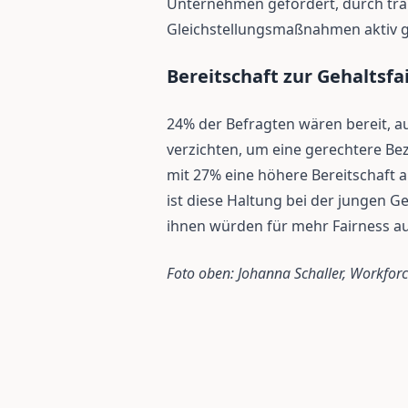
Unternehmen gefordert, durch tra
Gleichstellungsmaßnahmen aktiv ge
Bereitschaft zur Gehaltsfa
24% der Befragten wären bereit, au
verzichten, um eine gerechtere B
mit 27% eine höhere Bereitschaft 
ist diese Haltung bei der jungen Ge
ihnen würden für mehr Fairness auf
Foto oben: Johanna Schaller, Workforc