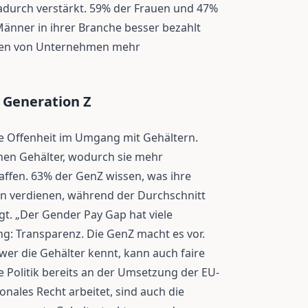
adurch verstärkt. 59% der Frauen und 47%
änner in ihrer Branche besser bezahlt
ten von Unternehmen mehr
 Generation Z
re Offenheit im Umgang mit Gehältern.
nen Gehälter, wodurch sie mehr
affen. 63% der GenZ wissen, was ihre
nen verdienen, während der Durchschnitt
egt. „Der Gender Pay Gap hat viele
ng: Transparenz. Die GenZ macht es vor.
 wer die Gehälter kennt, kann auch faire
 Politik bereits an der Umsetzung der EU-
ionales Recht arbeitet, sind auch die