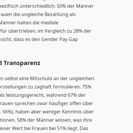
spezifisch unterschiedlich: 50% der Männer
rauen die ungleiche Bezahlung als
Männer halten die mediale
für übertrieben, im Vergleich zu 28% der
sicht, dass es den Gender Pay Gap
d Transparenz
n selbst eine Mitschuld an der ungleichen
orstellungen zu zaghaft formulieren. 75%
ls leistungsgerecht, während 67% der
 Frauen sprechen zwar häufiger offen über
. 56%), haben aber weniger Kenntnis über
itionen. 58% der Männer wissen, was ihre
eser Wert bei Frauen bei 51% liegt. Das