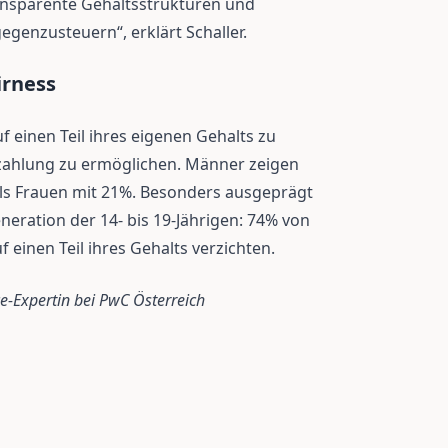
nsparente Gehaltsstrukturen und
genzusteuern“, erklärt Schaller.
irness
f einen Teil ihres eigenen Gehalts zu
ezahlung zu ermöglichen. Männer zeigen
als Frauen mit 21%. Besonders ausgeprägt
neration der 14- bis 19-Jährigen: 74% von
 einen Teil ihres Gehalts verzichten.
e-Expertin bei PwC Österreich