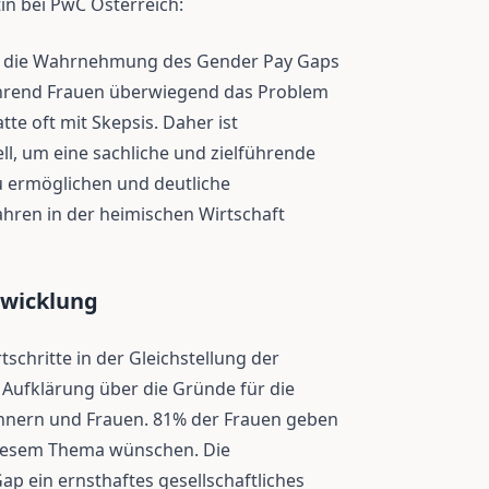
in bei PwC Österreich:
ss die Wahrnehmung des Gender Pay Gaps
Während Frauen überwiegend das Problem
e oft mit Skepsis. Daher ist
ll, um eine sachliche und zielführende
u ermöglichen und deutliche
hren in der heimischen Wirtschaft
twicklung
chritte in der Gleichstellung der
Aufklärung über die Gründe für die
nnern und Frauen. 81% der Frauen geben
 diesem Thema wünschen. Die
p ein ernsthaftes gesellschaftliches