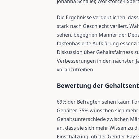
Johanna Schaller, Workforce-Expert
Die Ergebnisse verdeutlichen, da
stark nach Geschlecht variiert. 
sehen, begegnen Männer der Debatt
faktenbasierte Aufklärung essenzie
Diskussion über Gehaltsfairness z
Verbesserungen in den nächsten Ja
voranzutreiben.
Bewertung der Gehaltsen
69% der Befragten sehen kaum Forts
Gehälter. 75% wünschen sich mehr 
Gehaltsunterschiede zwischen Mä
an, dass sie sich mehr Wissen zu
Einschätzung, ob der Gender Pay Ga