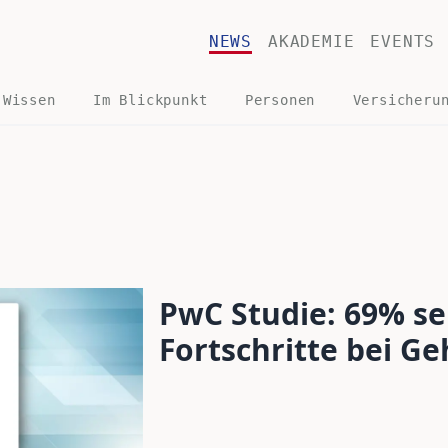
NEWS
AKADEMIE
EVENTS
 Wissen
Im Blickpunkt
Personen
Versicheru
PwC Studie: 69% s
Fortschritte bei Ge