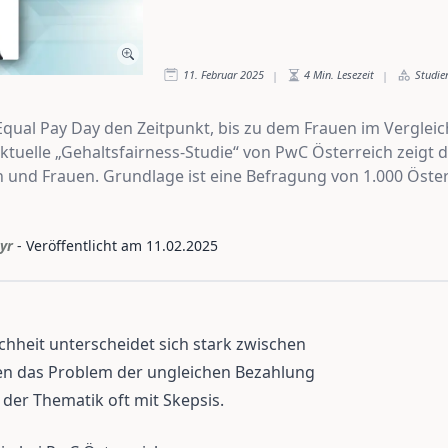
11. Februar 2025
4
Min. Lesezeit
Studie
|
|
Equal Pay Day den Zeitpunkt, bis zu dem Frauen im Verglei
 aktuelle „Gehaltsfairness-Studie“ von PwC Österreich zeigt
nd Frauen. Grundlage ist eine Befragung von 1.000 Öste
yr
- Veröffentlicht am
11.02.2025
heit unterscheidet sich stark zwischen
en das Problem der ungleichen Bezahlung
er Thematik oft mit Skepsis.