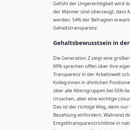
Gefühl der Ungerechtigkeit wird d
der Männer sind überzeugt, dass M
werden. 54% der Befragten erwar
Gehaltstransparenz.
Gehaltsbewusstsein in der
Die Generation Z zeigt eine größe
69% sprechen offen über ihre eige
Transparenz in der Arbeitswelt sch
Kolleg:innen in ähnlichen Positio
über alle Altersgruppen bei 55% li
Ursachen, aber eine wichtige Lösu
Das ist der richtige Weg, denn nur
Bezahlung einfordern. Während die
Entgelttransparenzrichtlinie in nat