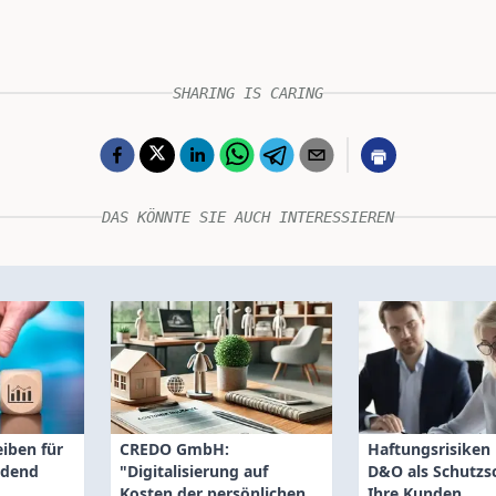
SHARING IS CARING
DAS KÖNNTE SIE AUCH INTERESSIEREN
iben für
CREDO GmbH:
Haftungsrisiken
idend
"Digitalisierung auf
D&O als Schutzsc
Kosten der persönlichen
Ihre Kunden