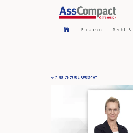
Finanzen
Recht &
ZURÜCK ZUR ÜBERSICHT