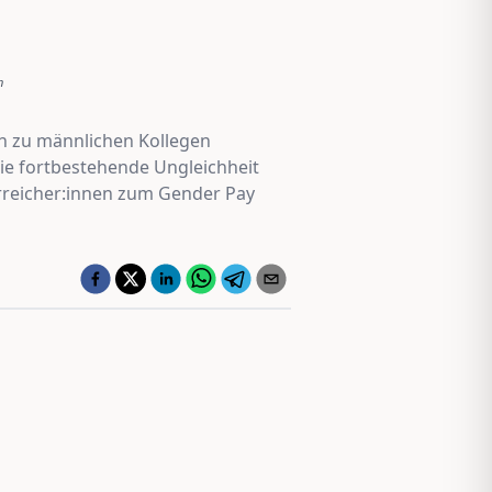
n
ch zu männlichen Kollegen
 die fortbestehende Ungleichheit
rreicher:innen zum Gender Pay