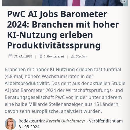
PwC AI Jobs Barometer
2024: Branchen mit hoher
KI-Nutzung erleben
Produktivitätssprung
31. Mai 2024
1
Min. Lesezeit
Studien
|
|
Branchen mit hoher KI-Nutzung erleben fast fünfmal
(4,8-mal) höhere Wachstumsraten in der
Arbeitsproduktivität. Das geht aus der aktuellen Studie
AI Jobs Barometer 2024 der Wirtschaftsprüfungs- und
Beratungsgesellschaft PwC vor, in der unter anderem
eine halbe Milliarde Stellenanzeigen aus 15 Ländern,
davon zehn europäische, analysiert wurden.
Redakteur/in:
Kerstin Quirchtmayr
- Veröffentlicht am
31.05.2024