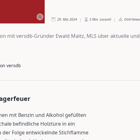
29. Mai 2024
2
Min. Lesezeit
OGH-News
|
|
on mit versdb-Gründer Ewald Maitz, MLS über aktuelle und
von versdb
Lagerfeuer
einen mit Benzin und Alkohol gefüllten
hale befindliche Holztüre in ein
in der Folge entwickelnde Stichflamme