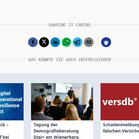
SHARING IS CARING
DAS KÖNNTE SIE AUCH INTERESSIEREN
ck –
Tagung der
Schadenmeldung
Demografieberatung
falschen Versich
 bei
Digi+ am Wienerberg