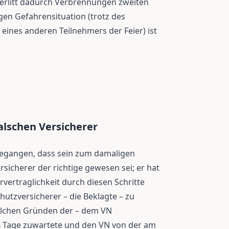
 erlitt dadurch Verbrennungen zweiten
gen Gefahrensituation (trotz des
eines anderen Teilnehmers der Feier) ist
lschen Versicherer
sgegangen, dass sein zum damaligen
rsicherer der richtige gewesen sei; er hat
rvertraglichkeit durch diesen Schritte
hutzversicherer – die Beklagte – zu
welchen Gründen der – dem VN
4 Tage zuwartete und den VN von der am