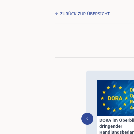
ZURÜCK ZUR ÜBERSICHT
DORA im Überbli
dringender
Handlungsbedarf