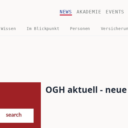
NEWS
AKADEMIE
EVENTS
 Wissen
Im Blickpunkt
Personen
Versicheru
OGH aktuell - neu