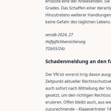
erfasste eine der Anwesenden. Sie
Grades. Das Schaffen einer derarti
Hinzutretens weiterer Handlungen 
keine Gefahr des täglichen Lebens.
versdb 2024, 27
Haftpflichtversicherung
7Ob55/24z
Schadenmeldung an den fa
Der VN ist vorerst irrig davon au
Zeitpunkt aktueller Rechtsschutzve
auch sofort nach Mitteilung der Vo
gesetzt, um den richtigen Rechtssc
eruieren. Offen bleibt auch, aus 
zuzurechnende – Klagevertreter 1