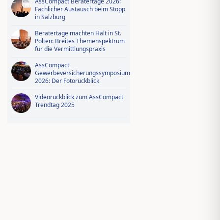
AssCompact Beratertage 2026:
Fachlicher Austausch beim Stopp
in Salzburg
Beratertage machten Halt in St.
Pölten: Breites Themenspektrum
für die Vermittlungspraxis
AssCompact
Gewerbeversicherungssymposium
2026: Der Fotorückblick
Videorückblick zum AssCompact
Trendtag 2025