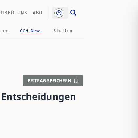
ÜBER-UNS
ABO
ngen
OGH-News
Studien
BEITRAG SPEICHERN
e Entscheidungen