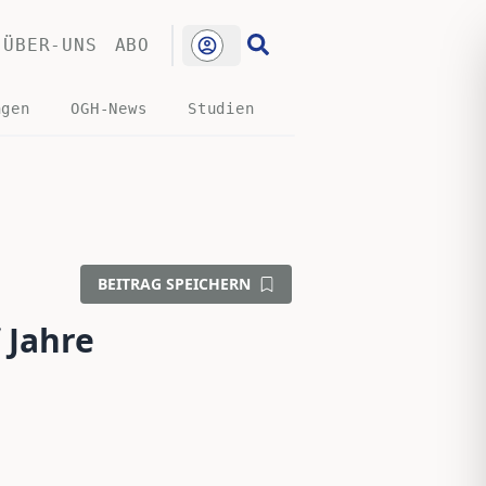
ÜBER-UNS
ABO
ngen
OGH-News
Studien
BEITRAG SPEICHERN
f Jahre