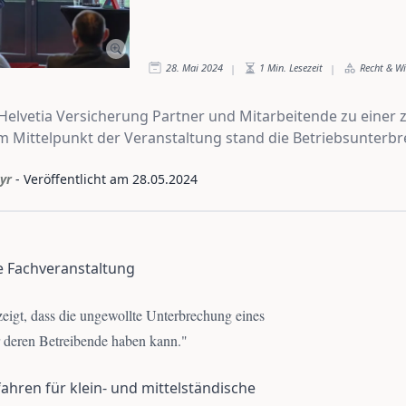
28. Mai 2024
1
Min. Lesezeit
Recht & W
|
|
 Helvetia Versicherung Partner und Mitarbeitende zu einer 
Im Mittelpunkt der Veranstaltung stand die Betriebsunterb
yr
- Veröffentlicht am
28.05.2024
e Fachveranstaltung
zeigt, dass die ungewollte Unterbrechung eines
deren Betreibende haben kann.
"
fahren für klein- und mittelständische