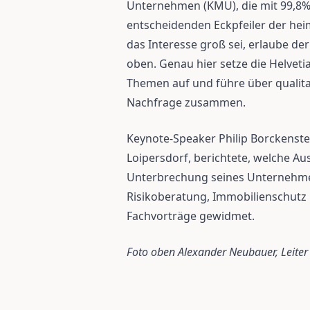
Unternehmen (KMU), die mit 99,8%
entscheidenden Eckpfeiler der he
das Interesse groß sei, erlaube de
oben. Genau hier setze die Helveti
Themen auf und führe über qualit
Nachfrage zusammen.
Keynote-Speaker Philip Borckenste
Loipersdorf, berichtete, welche Au
Unterbrechung seines Unternehm
Risikoberatung, Immobilienschutz
Fachvorträge gewidmet.
Foto oben Alexander Neubauer, Leiter 