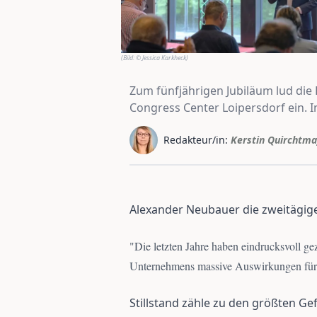
(Bild:
© Jessica Karkheck
)
Zum fünfjährigen Jubiläum lud die
Congress Center Loipersdorf ein. 
Redakteur/in:
Kerstin Quirchtma
Alexander Neubauer die zweitägig
"
Die letzten Jahre haben eindrucksvoll ge
Unternehmens massive Auswirkungen für 
Stillstand zähle zu den größten Ge