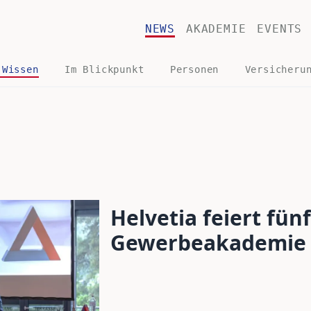
NEWS
AKADEMIE
EVENTS
 Wissen
Im Blickpunkt
Personen
Versicheru
Helvetia feiert fün
Gewerbeakademie