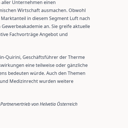
 aller Unternehmen einen
imischen Wirtschaft ausmachen. Obwohl
r Marktanteil in diesem Segment Luft nach
a Gewerbeakademie an. Sie greife aktuelle
ative Fachvorträge Angebot und
in-Quirini, Geschäftsführer der Therme
swirkungen eine teilweise oder gänzliche
ens bedeuten würde. Auch den Themen
 und Medizinrecht wurden weitere
Partnervertrieb von Helvetia Österreich