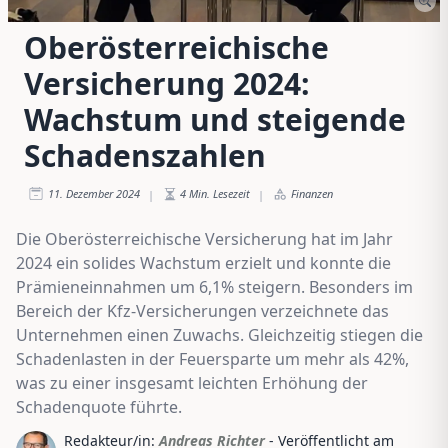
Oberösterreichische
Versicherung 2024:
Wachstum und steigende
Schadenszahlen
11. Dezember 2024
4
Min. Lesezeit
Finanzen
|
|
Die Oberösterreichische Versicherung hat im Jahr
2024 ein solides Wachstum erzielt und konnte die
Prämieneinnahmen um 6,1% steigern. Besonders im
Bereich der Kfz-Versicherungen verzeichnete das
Unternehmen einen Zuwachs. Gleichzeitig stiegen die
Schadenlasten in der Feuersparte um mehr als 42%,
was zu einer insgesamt leichten Erhöhung der
Schadenquote führte.
Redakteur/in:
Andreas Richter
- Veröffentlicht am