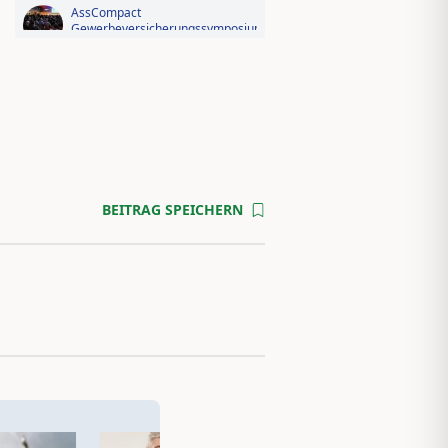
Videorückblick zum AssCompact
Trendtag 2025
BEITRAG SPEICHERN