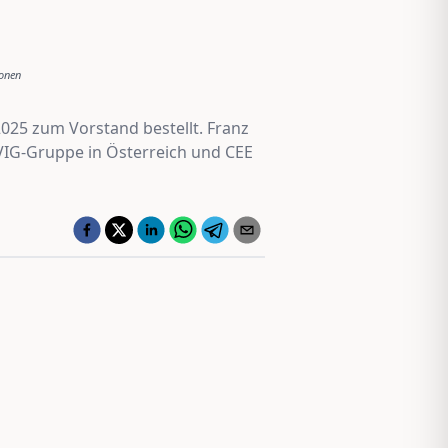
onen
025 zum Vorstand bestellt. Franz
 VIG-Gruppe in Österreich und CEE
Jungmakler Award 2026 − jetzt
bewerben und profitieren!