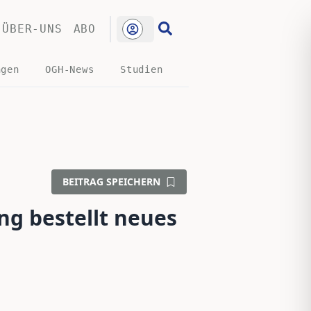
ÜBER-UNS
ABO
ngen
OGH-News
Studien
BEITRAG SPEICHERN
g bestellt neues