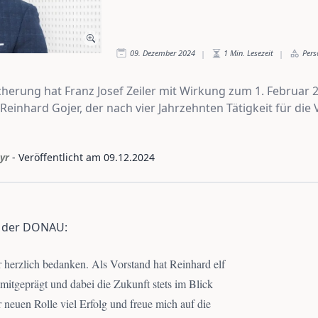
09. Dezember 2024
1
Min. Lesezeit
Pers
|
|
herung hat Franz Josef Zeiler mit Wirkung zum 1. Februar 2
Reinhard Gojer, der nach vier Jahrzehnten Tätigkeit für die
yr
- Veröffentlicht am
09.12.2024
e der DONAU:
 herzlich bedanken. Als Vorstand hat Reinhard elf
itgeprägt und dabei die Zukunft stets im Blick
r neuen Rolle viel Erfolg und freue mich auf die