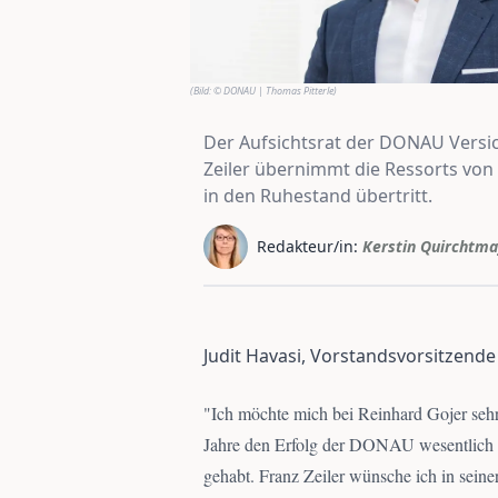
(Bild:
© DONAU | Thomas Pitterle
)
Der Aufsichtsrat der DONAU Versic
Zeiler übernimmt die Ressorts von 
in den Ruhestand übertritt.
Redakteur/in:
Kerstin Quirchtma
Judit Havasi, Vorstandsvorsitzend
"
Ich möchte mich bei Reinhard Gojer sehr
Jahre den Erfolg der DONAU wesentlich m
gehabt. Franz Zeiler wünsche ich in seine