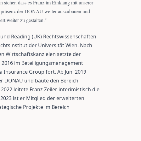
 sicher, dass es Franz im Einklang mit unserer
rkenpräsenz der DONAU weiter auszubauen und
rt weiter zu gestalten.
"
en und Reading (UK) Rechtswissenschaften
htsinstitut der Universität Wien. Nach
n Wirtschaftskanzleien setzte der
ab 2016 im Beteiligungsmanagement
a Insurance Group fort. Ab Juni 2019
 der DONAU und baute den Bereich
2022 leitete Franz Zeiler interimistisch die
 2023 ist er Mitglied der erweiterten
ategische Projekte im Bereich