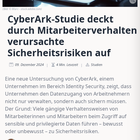
(Bild:
© Marc - stock.adobe.com
)
CyberArk-Studie deckt
durch Mitarbeiterverhalten
verursachte
Sicherheitsrisiken auf
09. Dezember 2024
4
Min. Lesezeit
Studien
|
|
Eine neue Untersuchung von CyberArk, einem
Unternehmen im Bereich Identity Security, zeigt, dass
Unternehmen den Datenzugang von Arbeitnehmern
nicht nur verwalten, sondern auch sichern müssen.
Der Grund: Viele gängige Verhaltensweisen von
Mitarbeiterinnen und Mitarbeitern beim Zugriff auf
sensible und privilegierte Daten führen – bewusst
oder unbewusst – zu Sicherheitsrisiken.