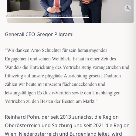
v.l.n.r.: Arno Schuchter mit Reinhard Pohn (© Astrid Weiss)
Generali CEO Gregor Pilgram:
"
Wir danken Arno Schuchter für sein herausragendes
Engagement und seinen Weitblick. Er hat in einer Zeit des
Wandels die Entwicklung des Vertriebs stetig vorangetrieben und
frühzeitig auf unsere phygitale Ausrichtung gesetzt. Dadurch
zählen wir heute mit unserem flächendeckenden und
leistungsfähigen Exklusiv-Vertrieb sowie den Unabhängigen
Vertrieben zu den Besten der Besten am Markt.
"
Reinhard Pohn, der seit 2013 zunächst die Region
Oberösterreich und Salzburg und seit 2021 die Region
Wien, Niederösterreich und Burgenland leitet, wird