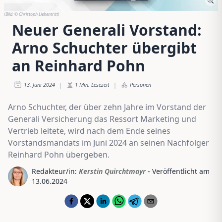
(Bild:
© Christoph Liebentritt
)
Neuer Generali Vorstand:
Arno Schuchter übergibt
an Reinhard Pohn
13. Juni 2024
1
Min. Lesezeit
Personen
|
|
Arno Schuchter, der über zehn Jahre im Vorstand der
Generali Versicherung das Ressort Marketing und
Vertrieb leitete, wird nach dem Ende seines
Vorstandsmandats im Juni 2024 an seinen Nachfolger
Reinhard Pohn übergeben.
Redakteur/in:
Kerstin Quirchtmayr
- Veröffentlicht am
13.06.2024