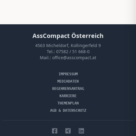
AssCompact Österreich
4563 Micheldorf, Kollingerfeld 9
Tel.:
07582 / 51 668-0
Mail.:
office@asscompact.at
IMPRESSUM
MEDIADATEN
BEGEHRENSANTRAG
KARRIERE
THEMENPLAN
AGB & DATENSCHUTZ