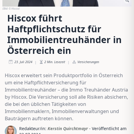
(Bild:
© Hiscox
)
Hiscox führt
Haftpflichtschutz für
Immobilientreuhänder in
Österreich ein
23. Juli 2024
2
Min. Lesezeit
Versicherungen
|
|
Hiscox erweitert sein Produktportfolio in Österreich
um eine Haftpflichtversicherung für
Immobilientreuhänder – die Immo Treuhänder Austria
by Hiscox. Die Versicherung soll alle Risiken absichern,
die bei den üblichen Tätigkeiten von
Immobilienmaklern, Immobilienverwaltungen und
Bauträgern auftreten können.
Redakteur/in:
Kerstin Quirchtmayr
- Veröffentlicht am