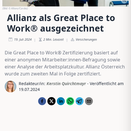
(Bild:
© Allianz/Cardes
)
Allianz als Great Place to
Work® ausgezeichnet
19. Juli 2024
2
Min. Lesezeit
Versicherungen
|
|
Die Great Place to Work® Zertifizierung basiert auf
einer anonymen Mitarbeiter:innen-Befragung sowie
einer Analyse der Arbeitsplatzkultur. Allianz Österreich
wurde zum zweiten Mal in Folge zertifiziert.
Redakteur/in:
Kerstin Quirchtmayr
- Veröffentlicht am
19.07.2024