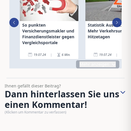
So punkten
Statistik Austria: 15
Versicherungsmakler und
Mehr Verkehrsunfälle
Finanzdienstleister gegen
Hitzetagen
Vergleichsportale
19.07.24
|
6
Min.
19.07.24
|
1
Mehr anzeigen
Ihnen gefällt dieser Beitrag?
Dann hinterlassen Sie uns
einen Kommentar!
(Klicken um Kommentar zu verfassen)