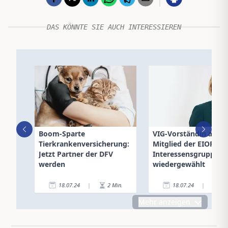
DAS KÖNNTE SIE AUCH INTERESSIEREN
Boom-Sparte
VIG-Vorständin als
Tierkrankenversicherung:
Mitglied der EIOPA
Jetzt Partner der DFV
Interessensgruppe I
werden
wiedergewählt
18.07.24
|
2
Min.
18.07.24
|
1
Mehr anzeigen