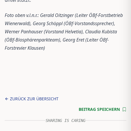
Foto oben v.l.n.r.: Gerald Oitzinger (Leiter ÖBf-Forstbetrieb
Wienerwald), Georg Schöppl (ÖBf-Vorstandssprecher),
Werner Panhauser (Vorstand Helvetia), Claudia Kubista
(ÖBf-Biosphärenparkteam), Georg Eret (Leiter ÖBf-
Forstrevier Klausen)
ZURÜCK ZUR ÜBERSICHT
BEITRAG SPEICHERN
SHARING IS CARING