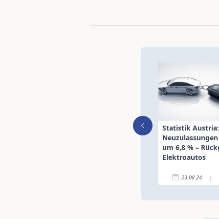
Statistik Austria
Neuzulassungen 
um 6,8 % – Rück
Elektroautos
23.08.24
|