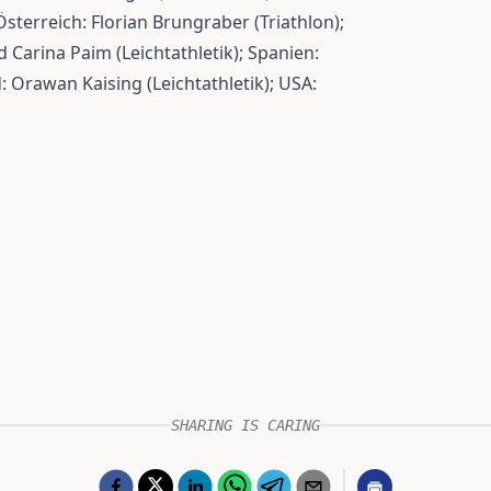
terreich: Florian Brungraber (Triathlon);
d Carina Paim (Leichtathletik); Spanien:
: Orawan Kaising (Leichtathletik); USA:
SHARING IS CARING