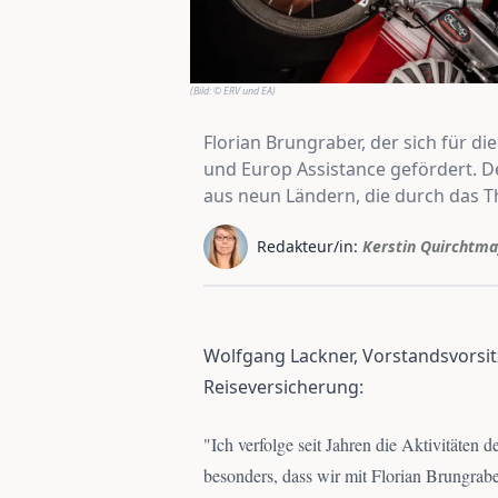
(Bild:
© ERV und EA
)
Florian Brungraber, der sich für di
und Europ Assistance gefördert. De
aus neun Ländern, die durch das T
Redakteur/in:
Kerstin Quirchtma
Wolfgang Lackner, Vorstandsvorsi
Reiseversicherung:
"
Ich verfolge seit Jahren die Aktivitäten
besonders, dass wir mit Florian Brungrab