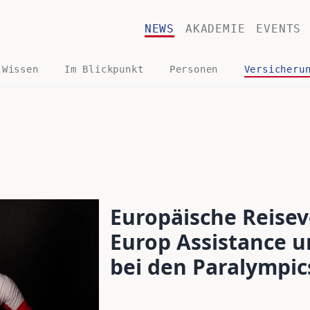
NEWS
AKADEMIE
EVENTS
 Wissen
Im Blickpunkt
Personen
Versicheru
Europäische Reise
Europ Assistance u
bei den Paralympic