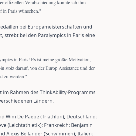
der offiziellen Verabschiedung konnte ich ihm
f in Paris wünschen.
"
edaillen bei Europameisterschaften und
 strebt bei den Paralympics in Paris eine
ympics in Paris! Es ist meine größte Motivation,
 bin stolz darauf, von der Europ Assistance und der
zt zu werden.
"
rt im Rahmen des ThinkAbility-Programms
 verschiedenen Ländern.
nd Wim De Paepe (Triathlon); Deutschland:
ve (Leichtathletik); Frankreich: Benjamin
nd Alexis Bellanger (Schwimmen); Italien: