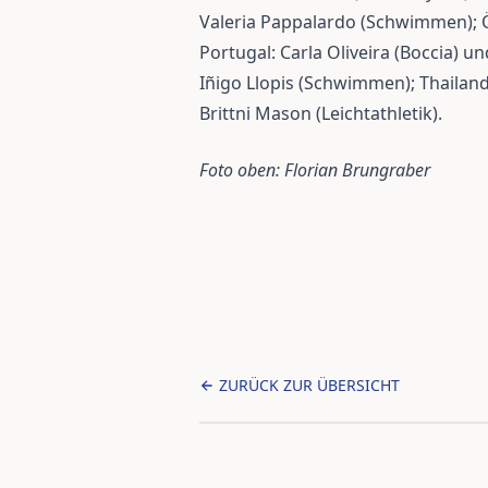
Valeria Pappalardo (Schwimmen); Ös
Portugal: Carla Oliveira (Boccia) un
Iñigo Llopis (Schwimmen); Thailand
Brittni Mason (Leichtathletik).
Foto oben: Florian Brungraber
ZURÜCK ZUR ÜBERSICHT