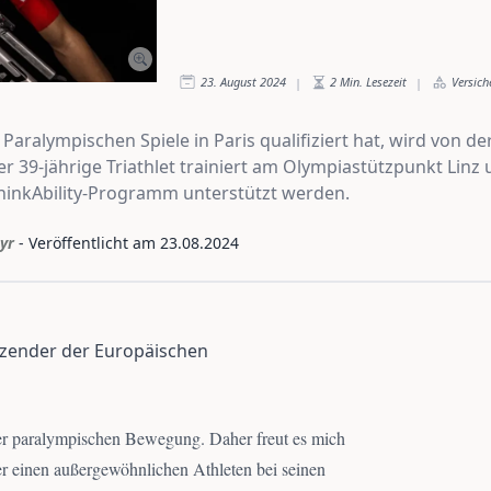
23. August 2024
2
Min. Lesezeit
Versich
|
|
e Paralympischen Spiele in Paris qualifiziert hat, wird von 
r 39-jährige Triathlet trainiert am Olympiastützpunkt Linz u
hinkAbility-Programm unterstützt werden.
yr
- Veröffentlicht am
23.08.2024
tzender der Europäischen
 der paralympischen Bewegung. Daher freut es mich
er einen außergewöhnlichen Athleten bei seinen