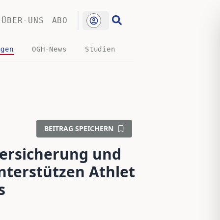
ÜBER-UNS
ABO
ngen
OGH-News
Studien
BEITRAG SPEICHERN
versicherung und
nterstützen Athlet
s