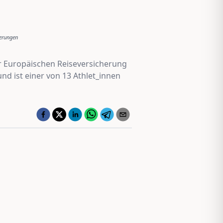
erungen
der Europäischen Reiseversicherung
nd ist einer von 13 Athlet_innen