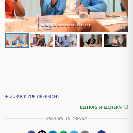
ZURÜCK ZUR ÜBERSICHT
BEITRAG SPEICHERN
SHARING IS CARING