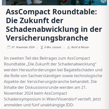
AssCompact Roundtable:
Die Zukunft der
Schadenabwicklung in der
Versicherungsbranche
07. November 2024
9
Min. Lesezeit
Recht & Wissen
|
|
Im zweiten Teil des Beitrages zum AssCompact
Roundtable „Die Zukunft der Schadenabwicklung“
werden Herausforderungen bei Bagatellschäden und
die Rolle von Sachverständigen sowie technologische
Aspekte der Versicherungsbranche behandelt. Die
Inhalte der Diskussionsrunde werden am 21.
November 2024 beim AssCompact
Schadensymposium in Wien/Vösendorf vertieft. Jetzt
anmelden und fünf unabhängige IDD-