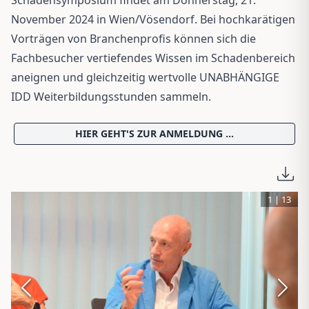
Schadensymposium findet am Donnerstag, 21.
November 2024 in Wien/Vösendorf. Bei hochkarätigen
Vorträgen von Branchenprofis können sich die
Fachbesucher vertiefendes Wissen im Schadenbereich
aneignen und gleichzeitig wertvolle UNABHÄNGIGE
IDD Weiterbildungsstunden sammeln.
HIER GEHT'S ZUR ANMELDUNG ...
1
|
13