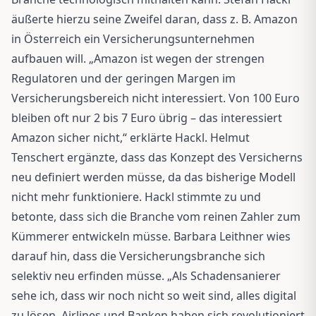
äußerte hierzu seine Zweifel daran, dass z. B. Amazon
in Österreich ein Versicherungsunternehmen
aufbauen will. „Amazon ist wegen der strengen
Regulatoren und der geringen Margen im
Versicherungsbereich nicht interessiert. Von 100 Euro
bleiben oft nur 2 bis 7 Euro übrig – das interessiert
Amazon sicher nicht,“ erklärte Hackl. Helmut
Tenschert ergänzte, dass das Konzept des Versicherns
neu definiert werden müsse, da das bisherige Modell
nicht mehr funktioniere. Hackl stimmte zu und
betonte, dass sich die Branche vom reinen Zahler zum
Kümmerer entwickeln müsse. Barbara Leithner wies
darauf hin, dass die Versicherungsbranche sich
selektiv neu erfinden müsse. „Als Schadensanierer
sehe ich, dass wir noch nicht so weit sind, alles digital
zu lösen. Airlines und Banken haben sich revolutioniert