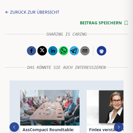
ZURÜCK ZUR ÜBERSICHT
BEITRAG SPEICHERN
SHARING IS CARING
DAS KÖNNTE SIE AUCH INTERESSIEREN
AssCompact Roundtable:
Finlex verstärkt sein