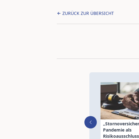
ZURÜCK ZUR ÜBERSICHT
„Stornoversiche
Pandemie als
Risikoausschluss