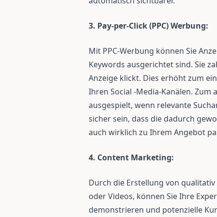
automatisch sichtbarer.
3. Pay-per-Click (PPC) Werbung:
Mit PPC-Werbung können Sie Anzei
Keywords ausgerichtet sind. Sie za
Anzeige klickt. Dies erhöht zum ei
Ihren Social -Media-Kanälen. Zum
ausgespielt, wenn relevante Sucha
sicher sein, dass die dadurch gew
auch wirklich zu Ihrem Angebot pa
4. Content Marketing:
Durch die Erstellung von qualitati
oder Videos, können Sie Ihre Expe
demonstrieren und potenzielle Kund