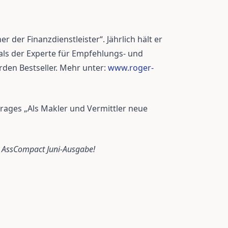
r der Finanzdienstleister“. Jährlich hält er
lt als der Experte für Empfehlungs- und
den Bestseller. Mehr unter:
www.roger-
itrages „Als Makler und Vermittler neue
r AssCompact Juni-Ausgabe!