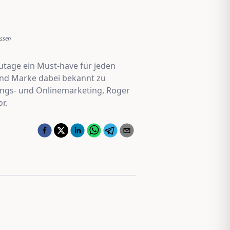
issen
utage ein Must-have für jeden
 und Marke dabei bekannt zu
ungs- und Onlinemarketing, Roger
r.