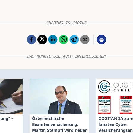
SHARING IS CARING
DAS KÖNNTE SIE AUCH INTERESSIEREN
rung“ –
Österreichische
COGITANDA zu e
Beamtenversicherung:
fairsten Cyber
Martin Stempfl wird neuer
Versicherungsanb