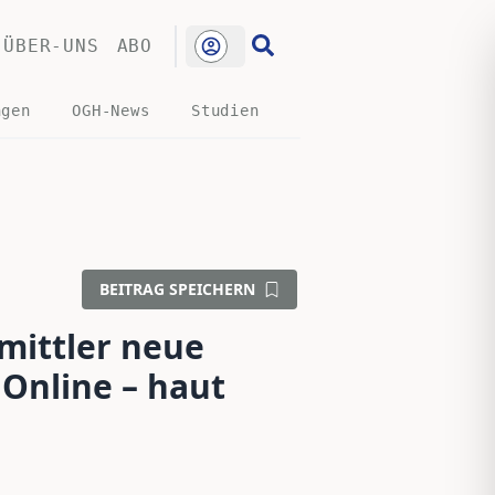
ÜBER-UNS
ABO
ngen
OGH-News
Studien
BEITRAG SPEICHERN
mittler neue
Online – haut