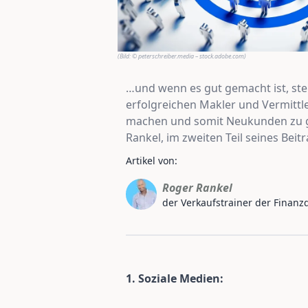
(Bild:
© peterschreiber.media – stock.adobe.com
)
…und wenn es gut gemacht ist, ste
erfolgreichen Makler und Vermittle
machen und somit Neukunden zu gew
Rankel, im zweiten Teil seines Bei
Artikel von:
Roger Rankel
der Verkaufstrainer der Finanzd
1. Soziale Medien: