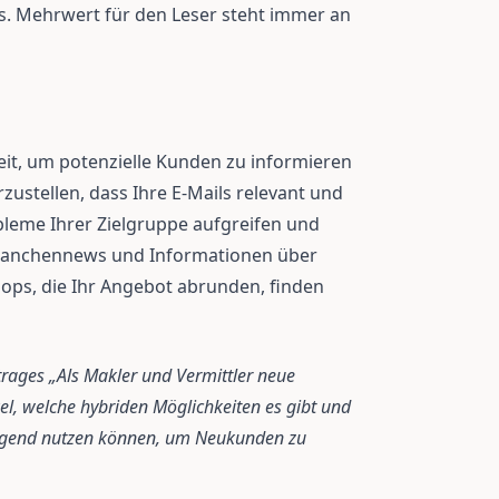
s. Mehrwert für den Leser steht immer an
eit, um potenzielle Kunden zu informieren
rzustellen, dass Ihre E-Mails relevant und
obleme Ihrer Zielgruppe aufgreifen und
Branchennews und Informationen über
ps, die Ihr Angebot abrunden, finden
itrages „Als Makler und Vermittler neue
l, welche hybriden Möglichkeiten es gibt und
ingend nutzen können, um Neukunden zu