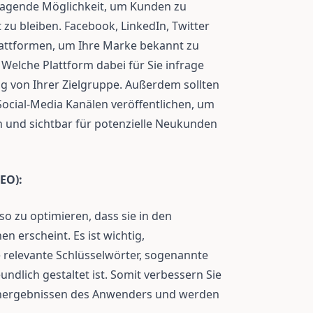
rragende Möglichkeit, um Kunden zu
zu bleiben. Facebook, LinkedIn, Twitter
Plattformen, um Ihre Marke bekannt zu
elche Plattform dabei für Sie infrage
g von Ihrer Zielgruppe. Außerdem sollten
Social-Media Kanälen veröffentlichen, um
n und sichtbar für potenzielle Neukunden
EO):
so zu optimieren, dass sie in den
 erscheint. Es ist wichtig,
e relevante Schlüsselwörter, sogenannte
ndlich gestaltet ist. Somit verbessern Sie
uchergebnissen des Anwenders und werden