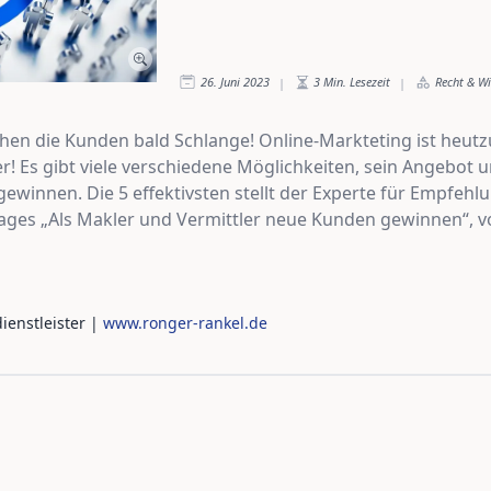
26. Juni 2023
3
Min. Lesezeit
Recht & W
|
|
hen die Kunden bald Schlange! Online-Markteting ist heutz
r! Es gibt viele verschiedene Möglichkeiten, sein Angebot
innen. Die 5 effektivsten stellt der Experte für Empfehl
trages „Als Makler und Vermittler neue Kunden gewinnen“, vo
ienstleister
|
www.ronger-rankel.de