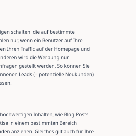
gen schalten, die auf bestimmte
hlen nur, wenn ein Benutzer auf Ihre
nen Ihren Traffic auf der Homepage und
 anderen wird die Werbung nur
nfragen gestellt werden. So können Sie
onnenen Leads (= potenzielle Neukunden)
ssen.
v hochwertigen Inhalten, wie Blog-Posts
rtise in einem bestimmten Bereich
en anziehen. Gleiches gilt auch für Ihre