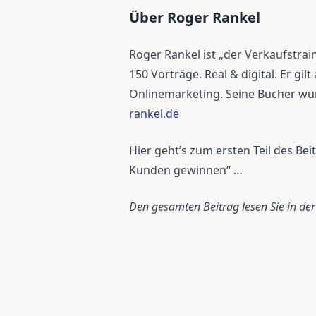
Über Roger Rankel
Roger Rankel ist „der Verkaufstraine
150 Vorträge. Real & digital. Er gi
Onlinemarketing. Seine Bücher wur
rankel.de
Hier geht’s zum ersten Teil des Be
Kunden gewinnen“ …
Den gesamten Beitrag lesen Sie in de