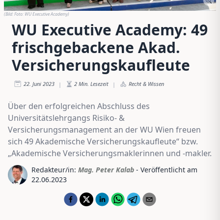
(Bild:
Foto: WU Executive Academy
)
WU Executive Academy: 49
frischgebackene Akad.
Versicherungskaufleute
22. Juni 2023
2
Min. Lesezeit
Recht & Wissen
|
|
Über den erfolgreichen Abschluss des
Universitätslehrgangs Risiko- &
Versicherungsmanagement an der WU Wien freuen
sich 49 Akademische Versicherungskaufleute“ bzw.
„Akademische Versicherungsmaklerinnen und -makler.
Redakteur/in:
Mag. Peter Kalab
- Veröffentlicht am
22.06.2023