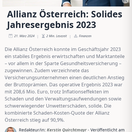
Allianz Österreich: Solides
Jahresergebnis 2023
21. März 2024
2
Min. Lesezeit
Finanzen
|
|
Die Allianz Österreich konnte im Geschäftsjahr 2023
ein stabiles Ergebnis erwirtschaften und Marktanteile
– vor allem in der Sparte Gesundheitsversicherung –
zugewinnen. Zudem verzeichnete das
Versicherungsunternehmen einen deutlichen Anstieg
der Bruttoprämien. Das operative Ergebnis 2023 war
mit 208,6 Mio. Euro, trotz Inflationseffekten im
Schaden und den Verwaltungsaufwendungen sowie
schwerwiegender Unwetterschäden, solide. Die
kombinierte Schaden-Kosten-Quote der Allianz
Österreich stieg auf 90,9%.
Redakteur/in:
Kerstin Quirchtmayr
- Veröffentlicht am