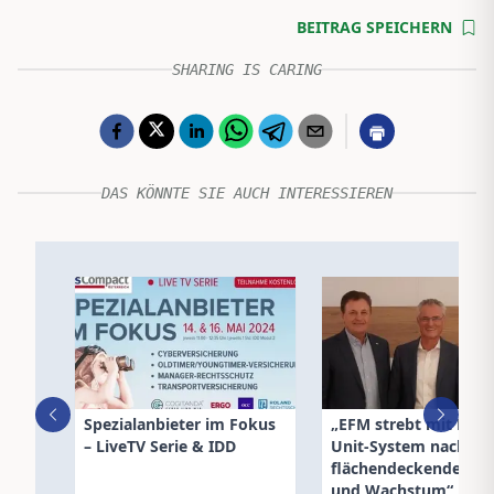
BEITRAG SPEICHERN
SHARING IS CARING
DAS KÖNNTE SIE AUCH INTERESSIEREN
Spezialanbieter im Fokus
„EFM strebt mit Multi
– LiveTV Serie & IDD
Unit-System nach
flächendeckender Pr
und Wachstum“