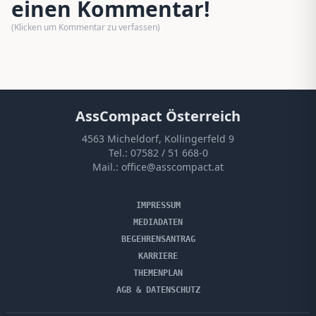
einen Kommentar!
(Klicken um Kommentar zu verfassen)
AssCompact Österreich
4563 Micheldorf, Kollingerfeld 9
Tel.:
07582 / 51 668-0
Mail.:
office@asscompact.at
IMPRESSUM
MEDIADATEN
BEGEHRENSANTRAG
KARRIERE
THEMENPLAN
AGB & DATENSCHUTZ