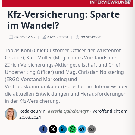
Kfz-Versicherung: Sparte
im Wandel?
20. März 2024
6
Min. Lesezeit
Im Blickpunkt
|
|
Tobias Kohl (Chief Customer Officer der Wüstenrot
Gruppe), Kurt Möller (Mitglied des Vorstands der
Zürich Versicherungs-Aktiengesellschaft und Chief
Underwriting Officer) und Mag. Christian Noistering
(ERGO Vorstand Marketing und
Vertriebskommunikation) sprechen im Interview über
die aktuellen Entwicklungen und Herausforderungen
in der Kfz-Versicherung.
Redakteur/in:
Kerstin Quirchtmayr
- Veröffentlicht am
20.03.2024