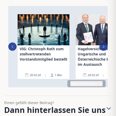
VIG: Christoph Rath zum
Hagelversicherung:
stellvertretenden
Ungarische und
Vorstandsmitglied bestellt
Österreichische Expe
im Austausch
20.03.24
|
1
Min.
20.03.24
|
2
Mehr anzeigen
Ihnen gefällt dieser Beitrag?
Dann hinterlassen Sie uns