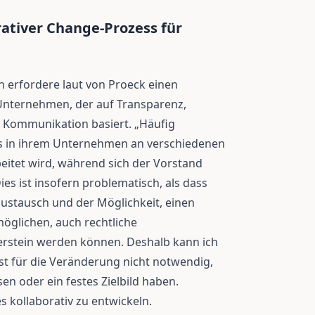
rativer Change-Prozess für
n erfordere laut von Proeck einen
Unternehmen, der auf Transparenz,
r Kommunikation basiert. „Häufig
ss in ihrem Unternehmen an verschiedenen
rbeitet wird, während sich der Vorstand
es ist insofern problematisch, als dass
stausch und der Möglichkeit, einen
öglichen, auch rechtliche
erstein werden können. Deshalb kann ich
st für die Veränderung nicht notwendig,
sen oder ein festes Zielbild haben.
es kollaborativ zu entwickeln.