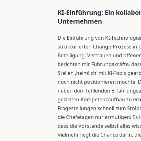
KI-Einführung: Ein kollabo
Unternehmen
Die Einführung von KI-Technologie
strukturierten Change-Prozess in 
Beteiligung, Vertrauen und offene
berichten mir Führungskräfte, da
Stellen ‚heimlich‘ mit KI-Tools gea
noch nicht positionieren möchte. Di
neben dem fehlenden Erfahrungsau
gezielten Kompetenzaufbau zu erm
Fragestellungen schnell zum Stolp
die Chefetagen nur ermutigen: Es i
dass die Vorstände selbst alles wis
Vielmehr liegt die Chance darin, di