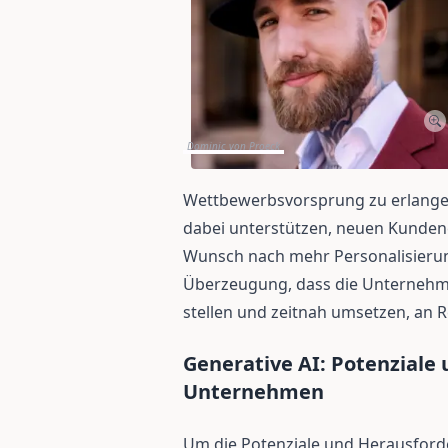
Dominic von Proeck
Wettbewerbsvorsprung zu erlangen
dabei unterstützen, neuen Kunden
Wunsch nach mehr Personalisierun
Überzeugung, dass die Unternehme
stellen und zeitnah umsetzen, an 
Generative AI: Potenziale
Unternehmen
Um die Potenziale und Herausford