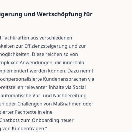
teigerung und Wertschöpfung für
nd Fachkräften aus verschiedenen
keiten zur Effizienzsteigerung und zur
glichkeiten. Diese reichen so von
komplexen Anwendungen, die innerhalb
implementiert werden können. Dazu nennt
„Hochpersonalisierte Kundenansprachen via
eitstellen relevanter Inhalte via Social
, automatische Vor- und Nachbereitung
ten oder Challengen von Maßnahmen oder
ierter Fachtexte in eine
 Chatbots zum Onboarding neuer
g von Kundenfragen.“