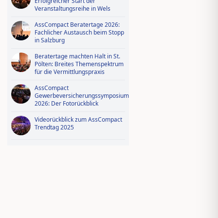
Erfolgreicher Start der
Veranstaltungsreihe in Wels
AssCompact Beratertage 2026:
Fachlicher Austausch beim Stopp
in Salzburg
Beratertage machten Halt in St.
Pölten: Breites Themenspektrum
für die Vermittlungspraxis
AssCompact
Gewerbeversicherungssymposium
2026: Der Fotorückblick
Videorückblick zum AssCompact
Trendtag 2025