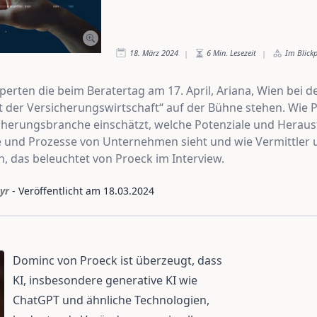
18. März 2024
6
Min. Lesezeit
Im Blick
|
|
xperten die beim Beratertag am 17. April, Ariana, Wien be
ft der Versicherungswirtschaft“ auf der Bühne stehen. Wie 
sicherungsbranche einschätzt, welche Potenziale und Herau
fe und Prozesse von Unternehmen sieht und wie Vermittler
, das beleuchtet von Proeck im Interview.
yr
- Veröffentlicht am
18.03.2024
Dominc von Proeck ist überzeugt, dass
KI, insbesondere generative KI wie
ChatGPT und ähnliche Technologien,