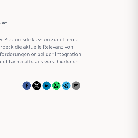
punkt
i der Podiumsdiskussion zum Thema
Proeck die aktuelle Relevanz von
sforderungen er bei der Integration
 und Fachkräfte aus verschiedenen