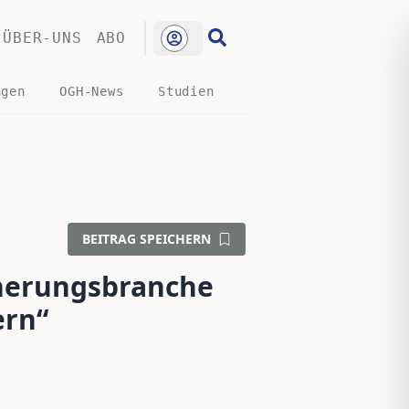
ÜBER-UNS
ABO
ngen
OGH-News
Studien
BEITRAG SPEICHERN
cherungsbranche
ern“