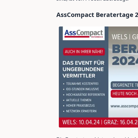
AssCompact Beratertage 