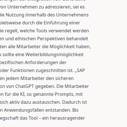
 von Unternehmen zu adressieren, sei es
 die Nutzung innerhalb des Unternehmens
spielsweise durch die Einführung einer
die regelt, welche Tools verwendet werden
hen und ethischen Perspektiven behandelt
ten alle Mitarbeiter die Möglichkeit haben,
s sollte eine Weiterbildungsmöglichkeit
 spezifischen Anforderungen der
der Funktionen zugeschnitten ist. „SAP
aben jedem Mitarbeiter den sicheren
ion von ChatGPT gegeben. Die Mitarbeiter
n für die KI, so genannte Prompts, mit
sich aktiv dazu austauschen. Dadurch ist
ten Anwendungsfällen entstanden. Bis
egschaft das Tool – ein herausragender