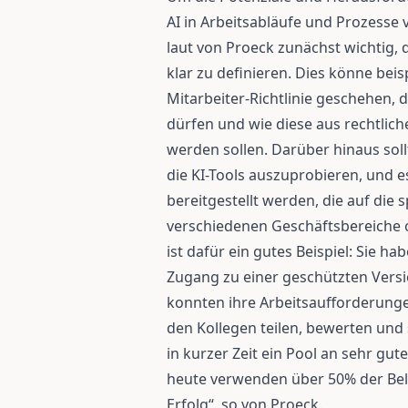
AI in Arbeitsabläufe und Prozesse
laut von Proeck zunächst wichtig,
klar zu definieren. Dies könne bei
Mitarbeiter-Richtlinie geschehen, 
dürfen und wie diese aus rechtlic
werden sollen. Darüber hinaus soll
die KI-Tools auszuprobieren, und e
bereitgestellt werden, die auf die
verschiedenen Geschäftsbereiche o
ist dafür ein gutes Beispiel: Sie h
Zugang zu einer geschützten Vers
konnten ihre Arbeitsaufforderunge
den Kollegen teilen, bewerten und 
in kurzer Zeit ein Pool an sehr gu
heute verwenden über 50% der Bel
Erfolg“, so von Proeck.