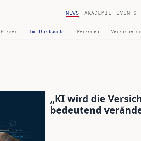
NEWS
AKADEMIE
EVENTS
 Wissen
Im Blickpunkt
Personen
Versicheru
„KI wird die Versi
bedeutend veränd