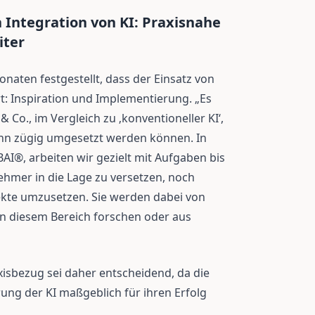
n Integration von KI: Praxisnahe
iter
onaten festgestellt, dass der Einsatz von
rt: Inspiration und Implementierung. „Es
& Co., im Vergleich zu ‚konventioneller KI‘,
ann zügig umgesetzt werden können. In
®, arbeiten wir gezielt mit Aufgaben bis
nehmer in die Lage zu versetzen, noch
jekte umzusetzen. Sie werden dabei von
in diesem Bereich forschen oder aus
isbezug sei daher entscheidend, da die
ung der KI maßgeblich für ihren Erfolg