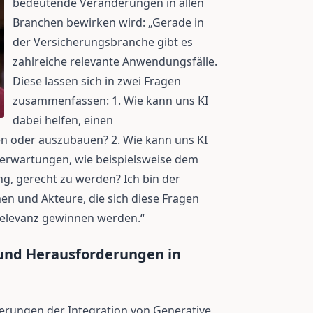
bedeutende Veränderungen in allen
Branchen bewirken wird: „Gerade in
der Versicherungsbranche gibt es
zahlreiche relevante Anwendungsfälle.
Diese lassen sich in zwei Fragen
zusammenfassen: 1. Wie kann uns KI
dabei helfen, einen
 oder auszubauen? 2. Wie kann uns KI
erwartungen, wie beispielsweise dem
g, gerecht zu werden? Ich bin der
n und Akteure, die sich diese Fragen
Relevanz gewinnen werden.“
 und Herausforderungen in
erungen der Integration von Generative