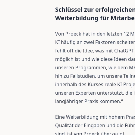
Schlüssel zur erfolgreiche
Weiterbildung für Mitarbe
Von Proeck hat in den letzten 12 M
KI häufig an zwei Faktoren scheite
fehlt oft die Idee, was mit ChatGPT 
möglich ist und wie diese Ideen d
unseren Programmen, wie dem MBAI
hin zu Fallstudien, um unsere Teil
innerhalb des Kurses reale KI-Pro
unseren Experten unterstützt, die 
langjähriger Praxis kommen.“
Eine Weiterbildung mit hohem Prax
Qualität der Eingaben und die Führ
sind, ist von Proeck überzeugt.