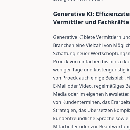
Generative KI: Effizienzs
Vermittler und Fachkräfte
Generative KI biete Vermittlern u
Branchen eine Vielzahl von Möglich
Schaffung neuer Wertschöpfungsmö
Proeck von einfachen bis hin zu 
weniger Tage und kostengünstig 
von Proeck auch einige Beispiel: 
E-Mail oder Video, regelmäßiges Ber
Media oder im eigenen Newsletter
von Kundenterminen, das Erarbei
Strategien, das Übersetzen kompliz
kundenfreundliche Sprache sowie
Mitarbeiter oder zur Beantwortun