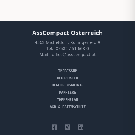
AssCompact Österreich
4563 Micheldorf, Kollingerfeld 9
Tel.:
07582 / 51 668-0
Mail.:
office@asscompact.at
IMPRESSUM
MEDIADATEN
BEGEHRENSANTRAG
KARRIERE
THEMENPLAN
AGB & DATENSCHUTZ