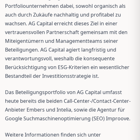
Portfoliounternehmen dabei, sowohl organisch als
auch durch Zukäufe nachhaltig und profitabel zu
wachsen. AG Capital erreicht dieses Ziel in einer
vertrauensvollen Partnerschaft gemeinsam mit den
Miteigentümern und Managementteams seiner
Beteiligungen. AG Capital agiert langfristig und
verantwortungsvoll, weshalb die konsequente
Berücksichtigung von ESG-Kriterien ein wesentlicher
Bestandteil der Investitionsstrategie ist.
Das Beteiligungsportfolio von AG Capital umfasst
heute bereits die beiden Call-Center-/Contact-Center-
Anbieter Embers und Intelia, sowie die Agentur für
Google Suchmaschinenoptimierung (SEO) Improove.
Weitere Informationen finden sich unter