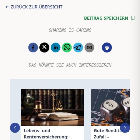
ZURÜCK ZUR ÜBERSICHT
BEITRAG SPEICHERN
SHARING IS CARING
DAS KÖNNTE SIE AUCH INTERESSIEREN
Lebens- und
Gute Renditen sind k
Rentenversicherung:
Zufall –