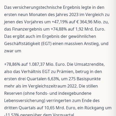
Das versicherungstechnische Ergebnis legte in den
ersten neun Monaten des Jahres 2023 im Vergleich zu
jenen des Vorjahres um +47,19% auf € 364,96 Mio. zu,
das Finanzergebnis um +74,88% auf 1,92 Mrd. Euro.
Das ergibt auch im Ergebnis der gewöhnlichen
Geschäftstätigkeit (EGT) einen massiven Anstieg, und
zwar um
+78,86% auf 1.087,37 Mio. Euro. Die Umsatzrendite,
also das Verhältnis EGT zu Prämien, betrug in den
ersten drei Quartalen 6,63%, um 275 Basispunkte
mehr als im Vergleichszeitraum 2022. Die stillen
Reserven (ohne fonds- und indexgebundene
Lebensversicherung) verringerten zum Ende des
dritten Quartals auf 10,65 Mrd. Euro, ein Rückgang um
-11,53% gegenüber dem Vorquartal.