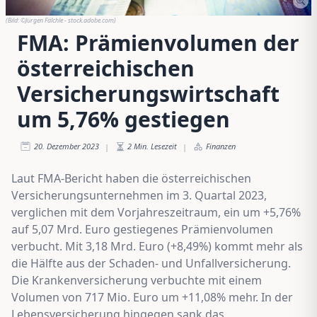
(Bild:
©Jürgen Fälchle - stock.adobe.com
)
FMA: Prämienvolumen der
österreichischen
Versicherungswirtschaft
um 5,76% gestiegen
20. Dezember 2023
2
Min. Lesezeit
Finanzen
|
|
Laut FMA-Bericht haben die österreichischen
Versicherungsunternehmen im 3. Quartal 2023,
verglichen mit dem Vorjahreszeitraum, ein um +5,76%
auf 5,07 Mrd. Euro gestiegenes Prämienvolumen
verbucht. Mit 3,18 Mrd. Euro (+8,49%) kommt mehr als
die Hälfte aus der Schaden- und Unfallversicherung.
Die Krankenversicherung verbuchte mit einem
Volumen von 717 Mio. Euro um +11,08% mehr. In der
Lebensversicherung hingegen sank das