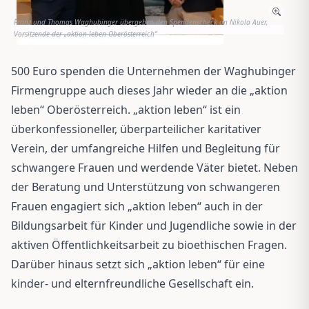
Franz und Thomas Waghubinger übergeben den Spendenscheck an Nikola Auer,
Vorsitzende der „aktion leben Oberösterreich“
500 Euro spenden die Unternehmen der Waghubinger
Firmengruppe auch dieses Jahr wieder an die „aktion
leben“ Oberösterreich. „aktion leben“ ist ein
überkonfessioneller, überparteilicher karitativer
Verein, der umfangreiche Hilfen und Begleitung für
schwangere Frauen und werdende Väter bietet. Neben
der Beratung und Unterstützung von schwangeren
Frauen engagiert sich „aktion leben“ auch in der
Bildungsarbeit für Kinder und Jugendliche sowie in der
aktiven Öffentlichkeitsarbeit zu bioethischen Fragen.
Darüber hinaus setzt sich „aktion leben“ für eine
kinder- und elternfreundliche Gesellschaft ein.