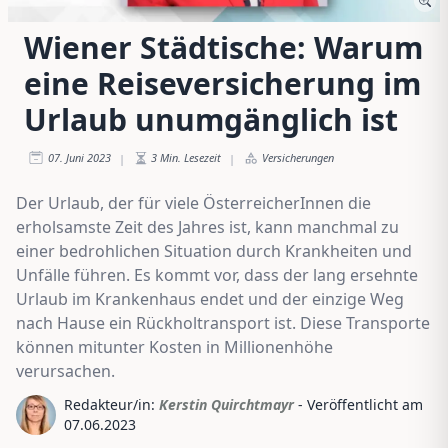
Wiener Städtische: Warum
eine Reiseversicherung im
Urlaub unumgänglich ist
07. Juni 2023
3
Min. Lesezeit
Versicherungen
|
|
Der Urlaub, der für viele ÖsterreicherInnen die
erholsamste Zeit des Jahres ist, kann manchmal zu
einer bedrohlichen Situation durch Krankheiten und
Unfälle führen. Es kommt vor, dass der lang ersehnte
Urlaub im Krankenhaus endet und der einzige Weg
nach Hause ein Rückholtransport ist. Diese Transporte
können mitunter Kosten in Millionenhöhe
verursachen.
Redakteur/in:
Kerstin Quirchtmayr
- Veröffentlicht am
07.06.2023