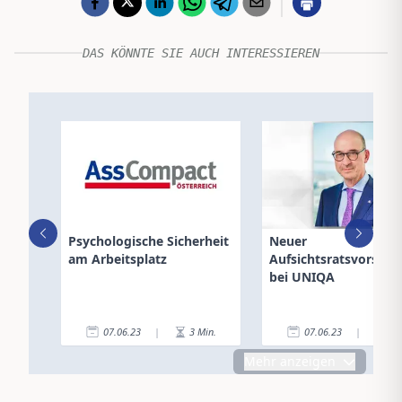
DAS KÖNNTE SIE AUCH INTERESSIEREN
Psychologische Sicherheit
Neuer
am Arbeitsplatz
Aufsichtsratsvorsitz
bei UNIQA
07.06.23
|
3
Min.
07.06.23
|
2
Mehr anzeigen