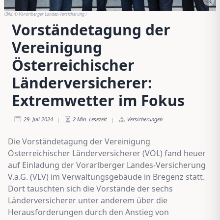
(Bild:
© Vorarlberger Landes-Versicherung
)
Vorständetagung der
Vereinigung
Österreichischer
Länderversicherer:
Extremwetter im Fokus
29. Juli 2024
2
Min. Lesezeit
Versicherungen
|
|
Die Vorständetagung der Vereinigung
Österreichischer Länderversicherer (VÖL) fand heuer
auf Einladung der Vorarlberger Landes-Versicherung
V.a.G. (VLV) im Verwaltungsgebäude in Bregenz statt.
Dort tauschten sich die Vorstände der sechs
Länderversicherer unter anderem über die
Herausforderungen durch den Anstieg von