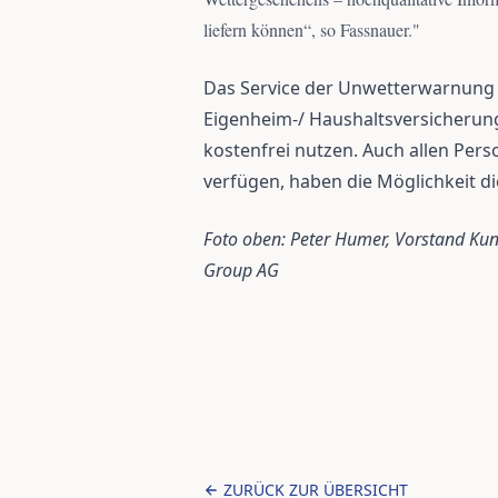
liefern können“, so Fassnauer.
"
Das Service der Unwetterwarnung 
Eigenheim-/ Haushaltsversicherun
kostenfrei nutzen. Auch allen Per
verfügen, haben die Möglichkeit d
Foto oben: Peter Humer, Vorstand Ku
Group AG
ZURÜCK ZUR ÜBERSICHT