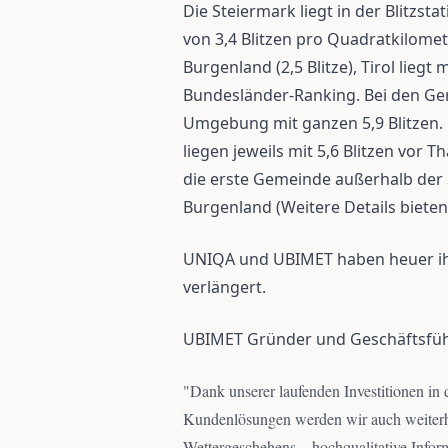
Die Steiermark liegt in der Blitzsta
von 3,4 Blitzen pro Quadratkilomet
Burgenland (2,5 Blitze), Tirol liegt m
Bundesländer-Ranking. Bei den Ge
Umgebung mit ganzen 5,9 Blitzen. 
liegen jeweils mit 5,6 Blitzen vor Tha
die erste Gemeinde außerhalb der
Burgenland (Weitere Details bieten
UNIQA und UBIMET haben heuer ihr
verlängert.
UBIMET Gründer und Geschäftsfüh
"
Dank unserer laufenden Investitionen in
Kundenlösungen werden wir auch weiterhi
Wettergeschehens – hochqualitative In