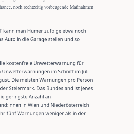
 Chance, noch rechtzeitig vorbeugende Maßnahmen
T kann man Humer zufolge etwa noch
as Auto in die Garage stellen und so
ie kostenfreie Unwetterwarnung für
 Unwetterwarnungen im Schnitt im Juli
ugust. Die meisten Warnungen pro Person
der Steiermark. Das Bundesland ist jenes
ie geringste Anzahl an
d:innen in Wien und Niederösterreich
Jahr fünf Warnungen weniger als in der