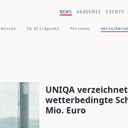
NEWS
AKADEMIE
EVENTS
 Wissen
Im Blickpunkt
Personen
Versicheru
UNIQA verzeichnet
wetterbedingte Sc
Mio. Euro