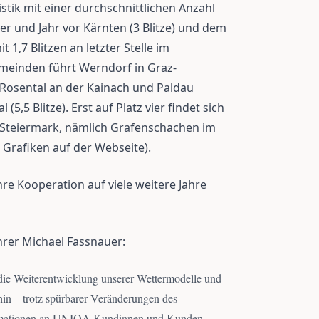
tistik mit einer durchschnittlichen Anzahl
er und Jahr vor Kärnten (3 Blitze) und dem
it 1,7 Blitzen an letzter Stelle im
meinden führt Werndorf in Graz-
Rosental an der Kainach und Paldau
l (5,5 Blitze). Erst auf Platz vier findet sich
 Steiermark, nämlich Grafenschachen im
 Grafiken auf der Webseite).
e Kooperation auf viele weitere Jahre
rer Michael Fassnauer:
 die Weiterentwicklung unserer Wettermodelle und
n – trotz spürbarer Veränderungen des
formationen an UNIQA Kundinnen und Kunden