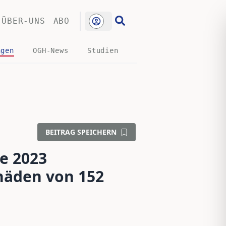
ÜBER-UNS
ABO
ngen
OGH-News
Studien
BEITRAG SPEICHERN
e 2023
häden von 152