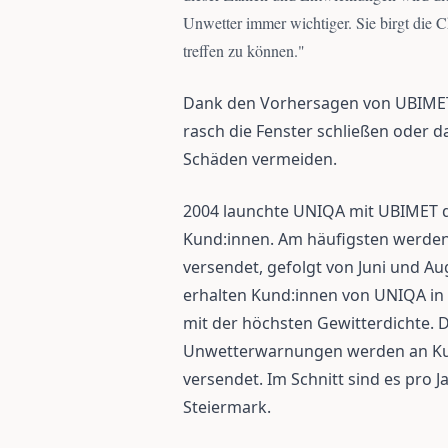
Unwetter immer wichtiger. Sie birgt die
treffen zu können.
"
Dank den Vorhersagen von UBIME
rasch die Fenster schließen oder d
Schäden vermeiden.
2004 launchte UNIQA mit UBIMET d
Kund:innen. Am häufigsten werden
versendet, gefolgt von Juni und A
erhalten Kund:innen von UNIQA in 
mit der höchsten Gewitterdichte. D
Unwetterwarnungen werden an Kun
versendet. Im Schnitt sind es pro 
Steiermark.