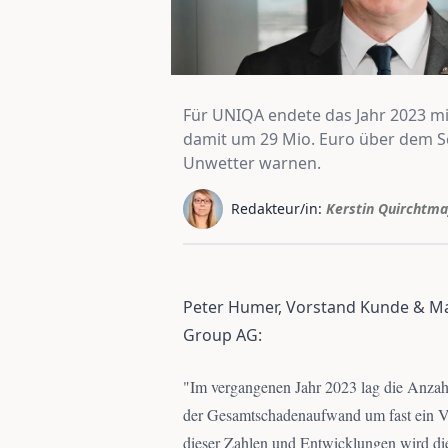
Für UNIQA endete das Jahr 2023 mi
damit um 29 Mio. Euro über dem Sc
Unwetter warnen.
Redakteur/in:
Kerstin Quirchtma
Peter Humer, Vorstand Kunde & Ma
Group AG:
"
Im vergangenen Jahr 2023 lag die Anzah
der Gesamtschadenaufwand um fast ein Vie
dieser Zahlen und Entwicklungen wird d