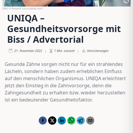
(Bild:
© RomanR -stock.adobe.com
)
UNIQA –
Gesundheitsvorsorge mit
Biss / Advertorial
21. November 2022
1
Min. Lesezeit
Versicherungen
|
|
Gesunde Zähne sorgen nicht nur für ein strahlendes
Lächeln, sondern haben zudem erheblichen Einfluss
auf den menschlichen Organismus. UNIQA erleichtert
jetzt den Einstieg in die Zahnvorsorge, denn die
Zahngesundheit zu erhalten bzw. wieder herzustellen
ist ein bedeutender Gesundheitsfaktor.