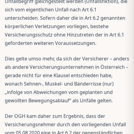
Unfallbegriff gleichgestellt werden (Unfallsfiktion), die
sich vom eigentlichen Unfall nach Art 6.1
unterscheiden. Sofern daher die in Art 6.2 genannten
körperlichen Verletzungen vorliegen, bestehe
Versicherungsschutz ohne Hinzutreten der in Art 6.1
geforderten weiteren Voraussetzungen.
Dies gelte umso mehr, da sich der Versicherer – anders
als andere Versicherungsunternehmen in Österreich –
gerade nicht für eine Klausel entschieden habe,
wonach Sehnen-, Muskel- und Bänderrisse (nur)
„infolge von Abweichungen vom geplanten und
gewollten Bewegungsablauf“ als Unfälle gelten.
Der OGH kam daher zum Ergebnis, dass der
Versicherungsnehmer durch den vorliegenden Unfall
vom 05.08.2020 eine in Art 6.2 der gegenständlichen