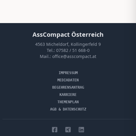
AssCompact Österreich
4563 Micheldorf, Kollingerfeld 9
Tel.:
07582 / 51 668-0
Mail.:
office@asscompact.at
IMPRESSUM
MEDIADATEN
BEGEHRENSANTRAG
KARRIERE
THEMENPLAN
AGB & DATENSCHUTZ