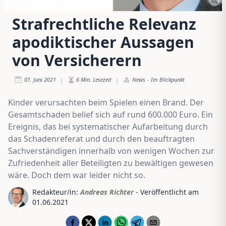
Strafrechtliche Relevanz
apodiktischer Aussagen
von Versicherern
01. Juni 2021
6
Min. Lesezeit
News
-
Im Blickpunkt
|
|
Kinder verursachten beim Spielen einen Brand. Der
Gesamtschaden belief sich auf rund 600.000 Euro. Ein
Ereignis, das bei systematischer Aufarbeitung durch
das Schadenreferat und durch den beauftragten
Sachverständigen innerhalb von wenigen Wochen zur
Zufriedenheit aller Beteiligten zu bewältigen gewesen
wäre. Doch dem war leider nicht so.
Redakteur/in:
Andreas Richter
- Veröffentlicht am
01.06.2021