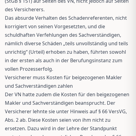
(StGB § 151) auf Seiten des VN, nicht jedoch auf Seiten
des Versicherers.
Das absurde Verhalten des Schadenreferenten, nicht
korrigiert von seinen Vorgesetzten, und die
schuldhaften Verfehlungen des Sachverständigen,
nämlich diverse Schäden „teils unvollständig und teils
unrichtig“ (Urteil) erhoben zu haben, führten sowohl
in der ersten als auch in der Berufungsinstanz zum
vollen Prozesserfolg.
Versicherer muss Kosten für beigezogenen Makler
und Sachverständigen zahlen
Der VN hatte zudem die Kosten für den beigezogenen
Makler und Sachverständigen beansprucht. Der
Versicherer lehnte sie unter Hinweis auf § 66 VersVG,
Abs. 2 ab. Diese Kosten seien von ihm nicht zu
ersetzen. Dazu wird in der Lehre der Standpunkt