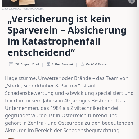
(Bild:
©ilkercelik - stock.adobe.com
)
„Versicherung ist kein
Sparverein – Absicherung
im Katastrophenfall
entscheidend“
29. August 2024
4
Min. Lesezeit
Recht & Wissen
|
|
Hagelstürme, Unwetter oder Brände – das Team von
„Sterkl, Schörkhuber & Partner“ ist auf
Schadensbewertung und -abwicklung spezialisiert und
feiert in diesem Jahr sein 40-jähriges Bestehen. Das
Unternehmen, das 1984 als Ziviltechnikerkanzlei
gegründet wurde, ist in Österreich führend und
gehört in Zentral- und Osteuropa zu den bedeutenden
Akteuren im Bereich der Schadensbegutachtung.