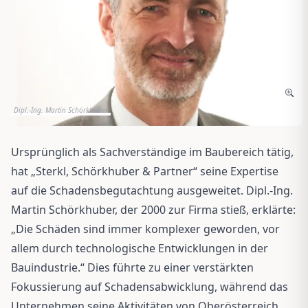
Dipl.-Ing. Martin Schörkhuber
Ursprünglich als Sachverständige im Baubereich tätig,
hat „Sterkl, Schörkhuber & Partner“ seine Expertise
auf die Schadensbegutachtung ausgeweitet. Dipl.-Ing.
Martin Schörkhuber, der 2000 zur Firma stieß, erklärte:
„Die Schäden sind immer komplexer geworden, vor
allem durch technologische Entwicklungen in der
Bauindustrie.“ Dies führte zu einer verstärkten
Fokussierung auf Schadensabwicklung, während das
Unternehmen seine Aktivitäten von Oberösterreich