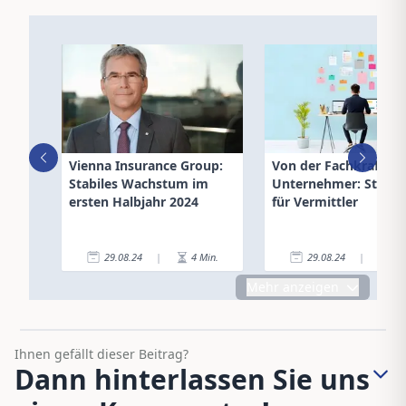
Vienna Insurance Group:
Von der Fachkraft z
Stabiles Wachstum im
Unternehmer: Strate
ersten Halbjahr 2024
für Vermittler
29.08.24
|
4
Min.
29.08.24
|
3
Mehr anzeigen
Ihnen gefällt dieser Beitrag?
Dann hinterlassen Sie uns