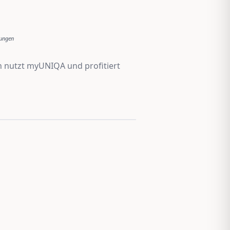
rungen
n nutzt myUNIQA und profitiert