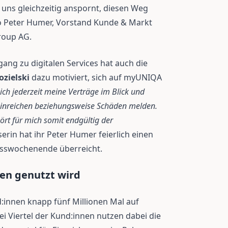
r uns gleichzeitig anspornt, diesen Weg
o Peter Humer, Vorstand Kunde & Markt
roup AG.
ang zu digitalen Services hat auch die
zielski
dazu motiviert, sich auf myUNIQA
ch jederzeit meine Verträge im Blick und
inreichen beziehungsweise Schäden melden.
ört für mich somit endgültig der
serin hat ihr Peter Humer feierlich einen
nesswochenende überreicht.
en genutzt wird
d:innen knapp fünf Millionen Mal auf
i Viertel der Kund:innen nutzen dabei die