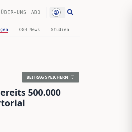
ÜBER-UNS
ABO
ngen
OGH-News
Studien
BEITRAG SPEICHERN
reits 500.000
torial