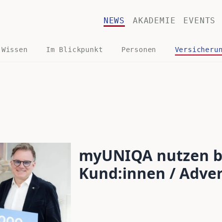
NEWS
AKADEMIE
EVENTS
 Wissen
Im Blickpunkt
Personen
Versicheru
myUNIQA nutzen be
Kund:innen / Adver