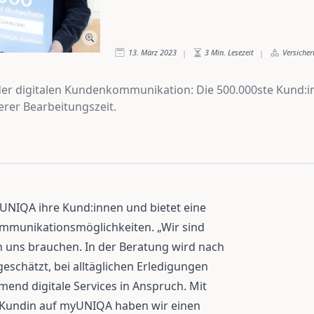
13. März 2023
3
Min. Lesezeit
Versiche
|
|
 der digitalen Kundenkommunikation: Die 500.000ste Kund:i
rer Bearbeitungszeit.
t UNIQA ihre Kund:innen und bietet eine
ommunikationsmöglichkeiten. „Wir sind
n uns brauchen. In der Beratung wird nach
eschätzt, bei alltäglichen Erledigungen
nd digitale Services in Anspruch. Mit
n Kundin auf myUNIQA haben wir einen