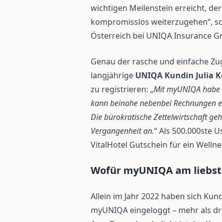
wichtigen Meilenstein erreicht, de
kompromisslos weiterzugehen“, s
Österreich bei UNIQA Insurance G
Genau der rasche und einfache Zug
langjährige
UNIQA Kundin Julia Ko
zu registrieren: „
Mit myUNIQA habe i
kann beinahe nebenbei Rechnungen e
Die bürokratische Zettelwirtschaft geh
Vergangenheit an.
“ Als 500.000ste U
VitalHotel Gutschein für ein Well
Wofür myUNIQA am liebst
Allein im Jahr 2022 haben sich Kun
myUNIQA eingeloggt – mehr als dre