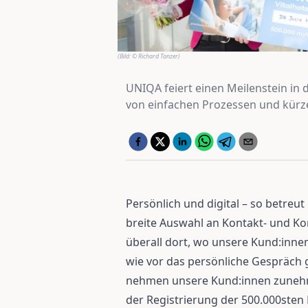
(Bild:
© Richard Tanzer
)
UNIQA feiert einen Meilenstein in
von einfachen Prozessen und kürze
Persönlich und digital – so betreu
breite Auswahl an Kontakt- und K
überall dort, wo unsere Kund:inne
wie vor das persönliche Gespräch g
nehmen unsere Kund:innen zunehme
der Registrierung der 500.000ste