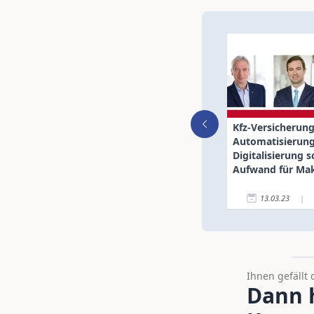
Kfz-Versicherung
Automatisierun
Digitalisierung s
Aufwand für Mak
reduzieren
13.03.23
|
Ihnen gefällt 
Dann h