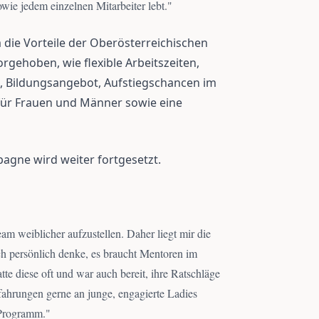
owie jedem einzelnen Mitarbeiter lebt.
"
die Vorteile der Oberösterreichischen
rgehoben, wie flexible Arbeitszeiten,
, Bildungsangebot, Aufstiegschancen im
ür Frauen und Männer sowie eine
agne wird weiter fortgesetzt.
am weiblicher aufzustellen. Daher liegt mir die
h persönlich denke, es braucht Mentoren im
atte diese oft und war auch bereit, ihre Ratschläge
hrungen gerne an junge, engagierte Ladies
-Programm.
"