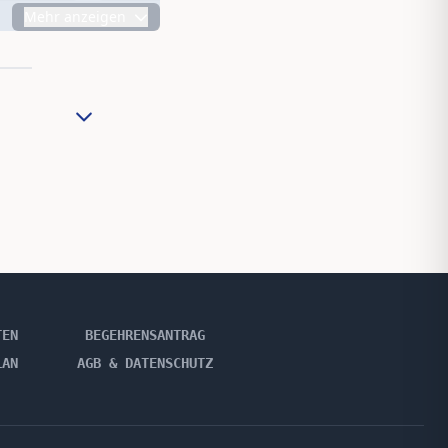
Mehr anzeigen
TEN
BEGEHRENSANTRAG
LAN
AGB & DATENSCHUTZ