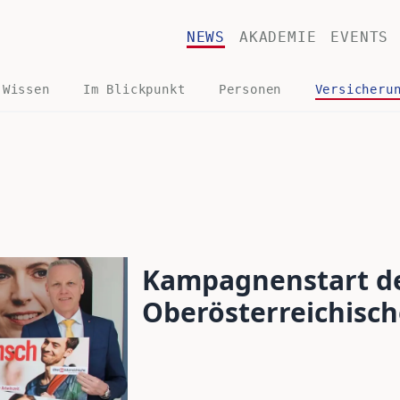
NEWS
AKADEMIE
EVENTS
 Wissen
Im Blickpunkt
Personen
Versicheru
Kampagnenstart d
Oberösterreichisc