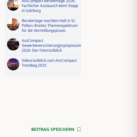
AssCompact Beratertage 2026:
Fachlicher Austausch beim Stopp
in Salzburg
Beratertage machten Halt in St.
Pölten: Breites Themenspektrum
für die Vermittlungspraxis
AssCompact
Gewerbeversicherungssymposium
2026: Der Fotorückblick
Videorückblick zum AssCompact
Trendtag 2025
BEITRAG SPEICHERN