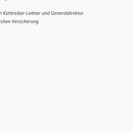
n Kühtreiber-Leitner und Generaldirektor
schen Versicherung