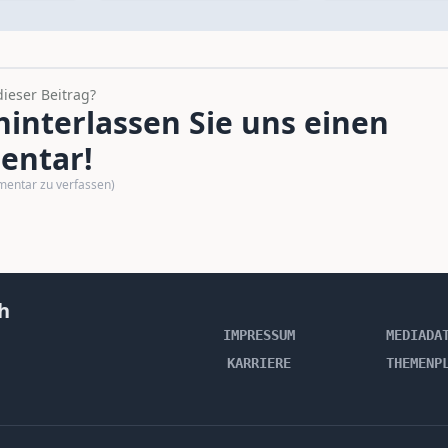
dieser Beitrag?
interlassen Sie uns einen
ntar!
mentar zu verfassen)
h
IMPRESSUM
MEDIADA
KARRIERE
THEMENP