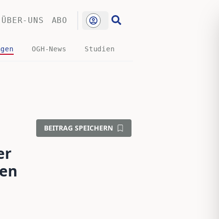
ÜBER-UNS
ABO
ngen
OGH-News
Studien
BEITRAG SPEICHERN
er
hen