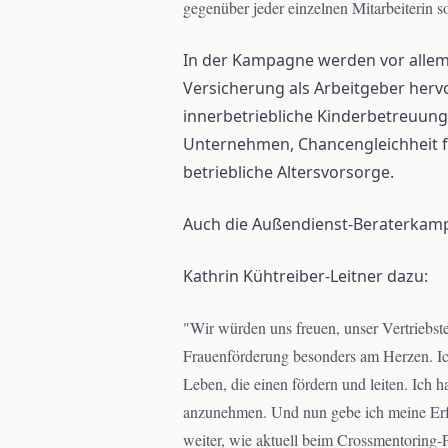
gegenüber jeder einzelnen Mitarbeiterin s
In der Kampagne werden vor allem 
Versicherung als Arbeitgeber hervo
innerbetriebliche Kinderbetreuung
Unternehmen, Chancengleichheit f
betriebliche Altersvorsorge.
Auch die Außendienst-Beraterkamp
Kathrin Kühtreiber-Leitner dazu:
"
Wir würden uns freuen, unser Vertriebste
Frauenförderung besonders am Herzen. Ic
Leben, die einen fördern und leiten. Ich h
anzunehmen. Und nun gebe ich meine Erfa
weiter, wie aktuell beim Crossmentoring