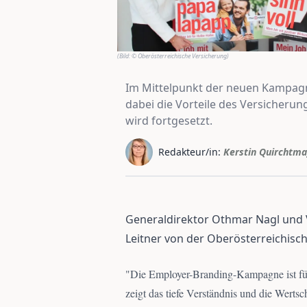
(Bild:
© Oberösterreichische Versicherung
)
Im Mittelpunkt der neuen Kampagne
dabei die Vorteile des Versicheru
wird fortgesetzt.
Redakteur/in:
Kerstin Quirchtma
Generaldirektor Othmar Nagl und V
Leitner von der Oberösterreichisc
"
Die Employer-Branding-Kampagne ist für 
zeigt das tiefe Verständnis und die Werts