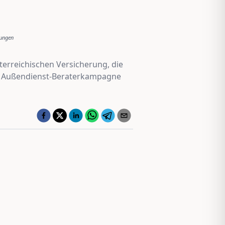
rungen
erreichischen Versicherung, die
die Außendienst-Beraterkampagne