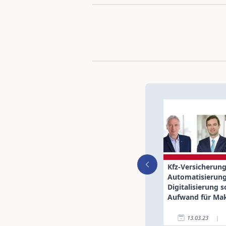
Kfz-Versicherung
Automatisierun
Digitalisierung s
Aufwand für Mak
reduzieren
13.03.23
|