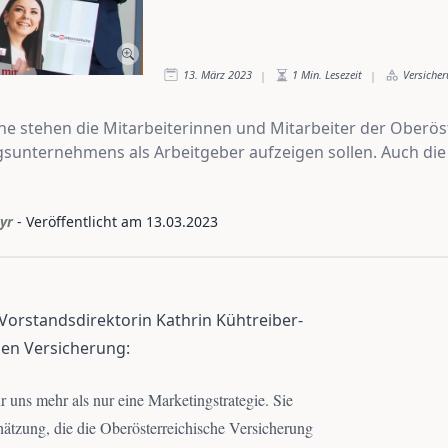
13. März 2023
1
Min. Lesezeit
Versiche
|
|
 stehen die Mitarbeiterinnen und Mitarbeiter der Oberöst
ngsunternehmens als Arbeitgeber aufzeigen sollen. Auch 
yr
- Veröffentlicht am
13.03.2023
orstandsdirektorin Kathrin Kühtreiber-
hen Versicherung:
uns mehr als nur eine Marketingstrategie. Sie
chätzung, die die Oberösterreichische Versicherung