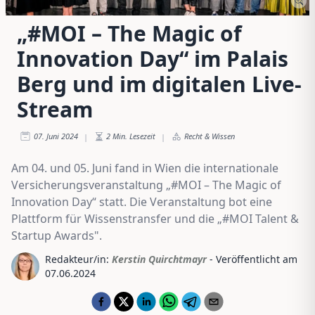
„#MOI – The Magic of
Innovation Day“ im Palais
Berg und im digitalen Live-
Stream
07. Juni 2024
2
Min. Lesezeit
Recht & Wissen
|
|
Am 04. und 05. Juni fand in Wien die internationale
Versicherungsveranstaltung „#MOI – The Magic of
Innovation Day“ statt. Die Veranstaltung bot eine
Plattform für Wissenstransfer und die „#MOI Talent &
Startup Awards".
Redakteur/in:
Kerstin Quirchtmayr
- Veröffentlicht am
07.06.2024