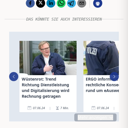
DAS KÖNNTE SIE AUCH INTERESSIEREN
Wüstenrot: Trend
ERGO informiert übe
Richtung Dienstleistung
rechtliche Konseque
und Digitalisierung wird
rund um eAusweise
Rechnung getragen
07.06.24
|
7
Min.
07.06.24
|
3
Mehr anzeigen