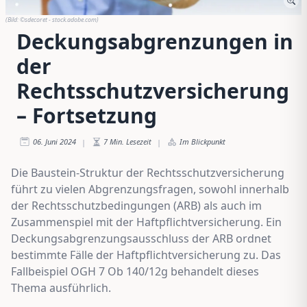
(Bild:
©sdecoret - stock.adobe.com
)
Deckungsabgrenzungen in
der
Rechtsschutzversicherung
– Fortsetzung
06. Juni 2024
7
Min. Lesezeit
Im Blickpunkt
|
|
Die Baustein-Struktur der Rechtsschutzversicherung
führt zu vielen Abgrenzungsfragen, sowohl innerhalb
der Rechtsschutzbedingungen (ARB) als auch im
Zusammenspiel mit der Haftpflichtversicherung. Ein
Deckungsabgrenzungsausschluss der ARB ordnet
bestimmte Fälle der Haftpflichtversicherung zu. Das
Fallbeispiel OGH 7 Ob 140/12g behandelt dieses
Thema ausführlich.