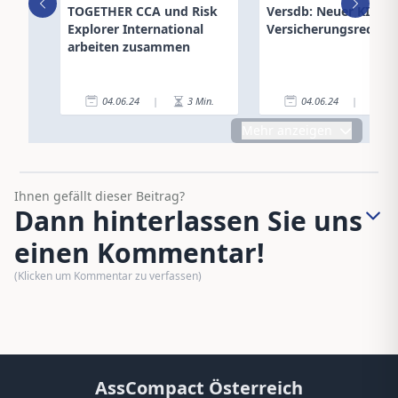
TOGETHER CCA und Risk
Versdb: Neuer KI-Cha
Explorer International
Versicherungsrecht
arbeiten zusammen
04.06.24
|
3
Min.
04.06.24
|
4
Mehr anzeigen
Ihnen gefällt dieser Beitrag?
Dann hinterlassen Sie uns
einen Kommentar!
(Klicken um Kommentar zu verfassen)
AssCompact Österreich