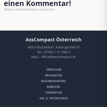
einen Kommentar!
(Klicken um Kommentar zu verfassen)
AssCompact Österreich
4563 Micheldorf, Kollingerfeld 9
Tel.:
07582 / 51 668-0
Mail.:
office@asscompact.at
IMPRESSUM
MEDIADATEN
BEGEHRENSANTRAG
KARRIERE
THEMENPLAN
AGB & DATENSCHUTZ