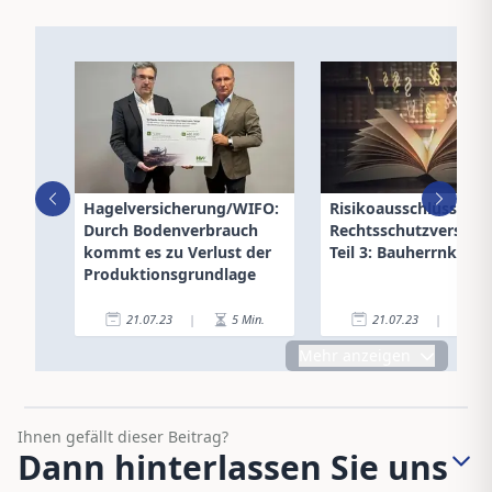
Hagelversicherung/WIFO:
Risikoausschlüsse in 
Durch Bodenverbrauch
Rechtsschutzversich
kommt es zu Verlust der
Teil 3: Bauherrnklaus
Produktionsgrundlage
21.07.23
|
5
Min.
21.07.23
|
7
Mehr anzeigen
Ihnen gefällt dieser Beitrag?
Dann hinterlassen Sie uns