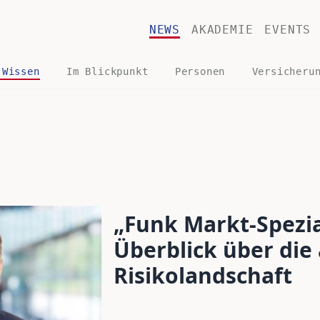
NEWS
AKADEMIE
EVENTS
 Wissen
Im Blickpunkt
Personen
Versicheru
„Funk Markt-Spezia
Überblick über die 
Risikolandschaft