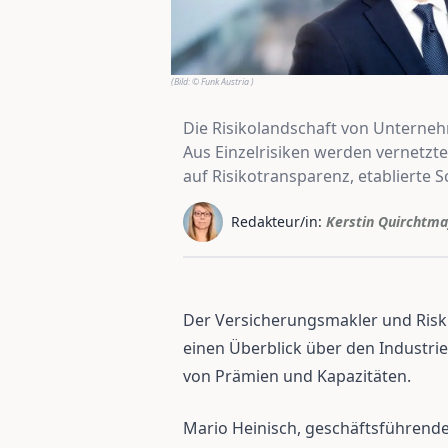
(Bild:
© Funk Austria
)
Die Risikolandschaft von Unternehm
Aus Einzelrisiken werden vernetzte
auf Risikotransparenz, etablierte 
Redakteur/in:
Kerstin Quirchtma
Der Versicherungsmakler und Risk C
einen Überblick über den Industri
von Prämien und Kapazitäten.
Mario Heinisch, geschäftsführender