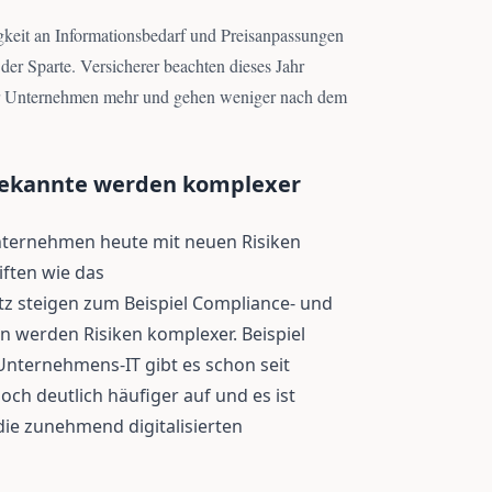
gkeit an Informationsbedarf und Preisanpassungen
der Sparte. Versicherer beachten dieses Jahr
 der Unternehmen mehr und gehen weniger nach dem
bekannte werden komplexer
Unternehmen heute mit neuen Risiken
ften wie das
tz steigen zum Beispiel Compliance- und
n werden Risiken komplexer. Beispiel
Unternehmens-IT gibt es schon seit
doch deutlich häufiger auf und es ist
ie zunehmend digitalisierten