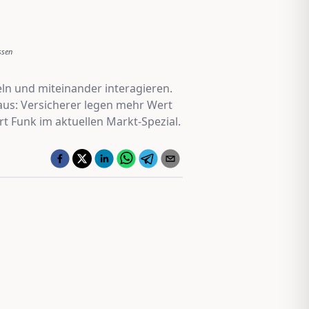
ssen
eln und miteinander interagieren.
 aus: Versicherer legen mehr Wert
rt Funk im aktuellen Markt-Spezial.