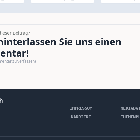
dieser Beitrag?
interlassen Sie uns einen
ntar!
mentar zu verfassen)
h
IMPRESSUM
MEDIADA
KARRIERE
THEMENP