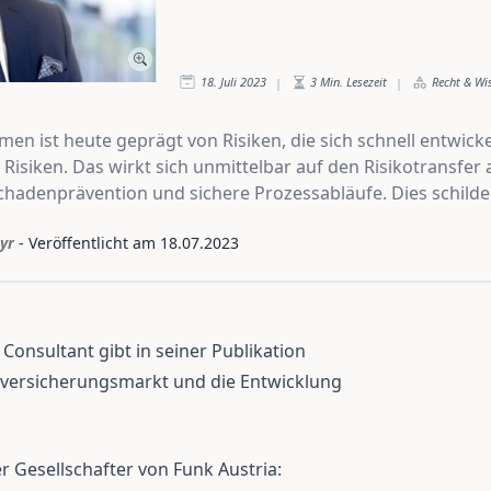
18. Juli 2023
3
Min. Lesezeit
Recht & Wi
|
|
en ist heute geprägt von Risiken, die sich schnell entwick
 Risiken. Das wirkt sich unmittelbar auf den Risikotransfer
Schadenprävention und sichere Prozessabläufe. Dies schilde
yr
- Veröffentlicht am
18.07.2023
onsultant gibt in seiner Publikation
eversicherungsmarkt und die Entwicklung
 Gesellschafter von Funk Austria: