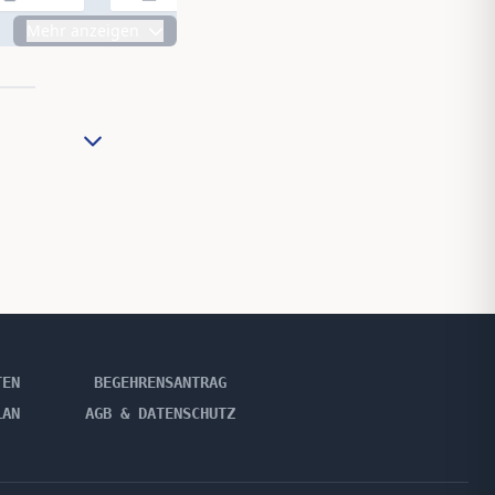
Mehr anzeigen
TEN
BEGEHRENSANTRAG
LAN
AGB & DATENSCHUTZ