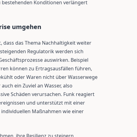
u bestehenden Konditionen verlängert
krise umgehen
t, dass das Thema Nachhaltigkeit weiter
steigenden Regulatorik werden sich
eschäftsprozesse auswirken. Beispiel
en können zu Ertragsausfällen führen,
ekühlt oder Waren nicht über Wasserwege
auch ein Zuviel an Wasser, also
ve Schäden verursachen. Funk reagiert
eignissen und unterstützt mit einer
d individuellen Maßnahmen wie einer
men, ihre Resilienz zu steigern.