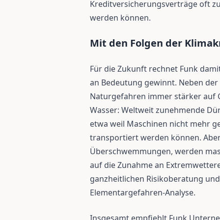
Kreditversicherungsverträge oft z
werden können.
Mit den Folgen der Klima
Für die Zukunft rechnet Funk dami
an Bedeutung gewinnt. Neben der 
Naturgefahren immer stärker auf G
Wasser: Weltweit zunehmende Dürr
etwa weil Maschinen nicht mehr g
transportiert werden können. Aber 
Überschwemmungen, werden massi
auf die Zunahme an Extremwetterer
ganzheitlichen Risikoberatung un
Elementargefahren-Analyse.
Insgesamt empfiehlt Funk Unterneh