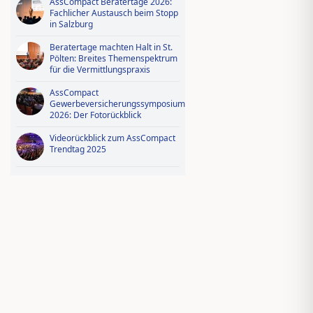
AssCompact Beratertage 2026:
Fachlicher Austausch beim Stopp
in Salzburg
Beratertage machten Halt in St.
Pölten: Breites Themenspektrum
für die Vermittlungspraxis
AssCompact
Gewerbeversicherungssymposium
2026: Der Fotorückblick
Videorückblick zum AssCompact
Trendtag 2025