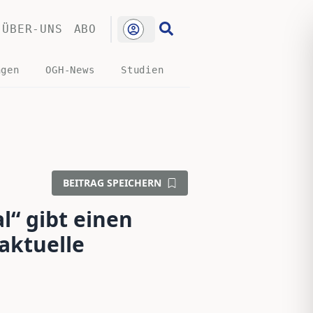
ÜBER-UNS
ABO
ngen
OGH-News
Studien
BEITRAG SPEICHERN
l“ gibt einen
aktuelle