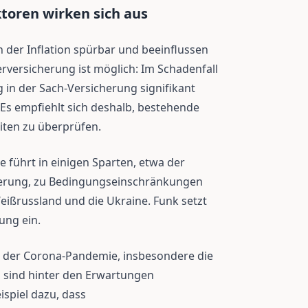
toren wirken sich aus
en der Inflation spürbar und beeinflussen
rversicherung ist möglich: Im Schadenfall
 in der Sach-Versicherung signifikant
. Es empfiehlt sich deshalb, bestehende
ten zu überprüfen.
e führt in einigen Sparten, etwa der
cherung, zu Bedingungseinschränkungen
eißrussland und die Ukraine. Funk setzt
tung ein.
n der Corona-Pandemie, insbesondere die
, sind hinter den Erwartungen
ispiel dazu, dass