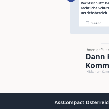
Rechtsschutz: De
rechtliche Schut
Betriebsbereich
10.10.23
|
Ihnen gefällt 
Dann h
Komme
(Klicken um Kom
AssCompact Österreic