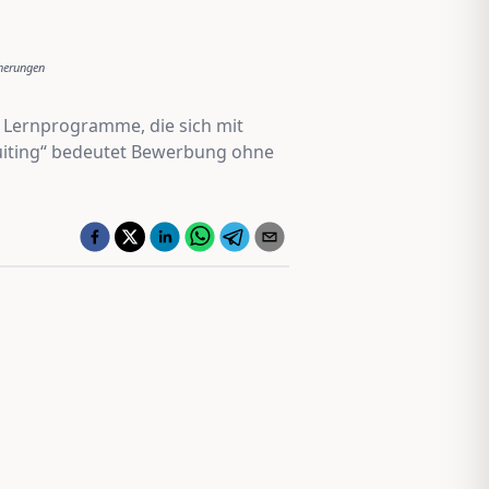
herungen
le Lernprogramme, die sich mit
ruiting“ bedeutet Bewerbung ohne