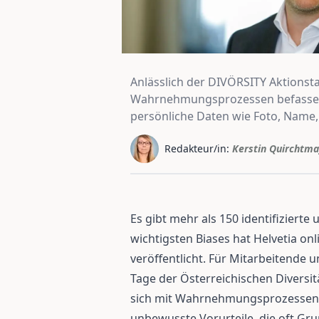
Anlässlich der DIVÖRSITY Aktionsta
Wahrnehmungsprozessen befassen, s
persönliche Daten wie Foto, Name, A
Redakteur/in:
Kerstin Quirchtma
Es gibt mehr als 150 identifizierte 
wichtigsten Biases hat Helvetia o
veröffentlicht. Für Mitarbeitende 
Tage der Österreichischen Diversit
sich mit Wahrnehmungsprozessen be
unbewusste Vorurteile, die oft Gru