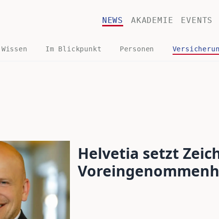
NEWS
AKADEMIE
EVENTS
 Wissen
Im Blickpunkt
Personen
Versicheru
Helvetia setzt Zei
Voreingenommenh