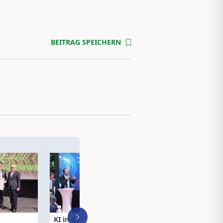
BEITRAG SPEICHERN
KI in der
VAV: Neuer