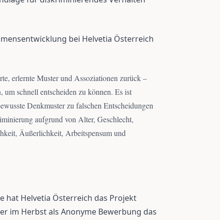
hmensentwicklung bei Helvetia Österreich
erte, erlernte Muster und Assoziationen zurück –
n, um schnell entscheiden zu können. Es ist
bewusste Denkmuster zu falschen Entscheidungen
kriminierung aufgrund von Alter, Geschlecht,
chkeit, Äußerlichkeit, Arbeitspensum und
 hat Helvetia Österreich das Projekt
heuer im Herbst als Anonyme Bewerbung das