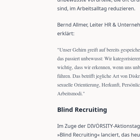
sind, im Arbeitsalltag reduzieren.
Bernd Allmer, Leiter HR & Unterne
erklärt:
"
Unser Gehirn greift auf bereits gespeich
das passiert unbewusst: Wir kategorisiere
wichtig, dass wir erkennen, wenn uns un
führen. Das betrifft jegliche Art von Dis
sexuelle Orientierung, Herkunft, Persönli
Arbeitsmodi.
"
Blind Recruiting
Im Zuge der DIVÖRSITY-Aktionstage
»Blind Recruiting« lanciert, das 