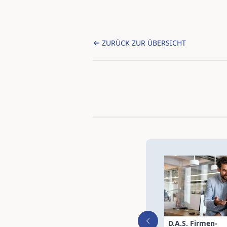
ZURÜCK ZUR ÜBERSICHT
D.A.S. Firmen-