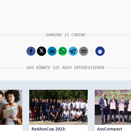
SHARING IS CARING
DAS KÖNNTE SIE AUCH INTERESSIEREN
RydAssCup 2023:
AssCompact