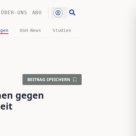
ÜBER-UNS
ABO
ngen
OGH-News
Studien
BEITRAG SPEICHERN
chen gegen
eit