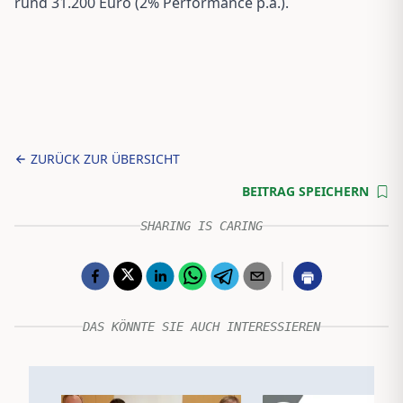
rund 31.200 Euro (2% Performance p.a.).
ZURÜCK ZUR ÜBERSICHT
BEITRAG SPEICHERN
SHARING IS CARING
DAS KÖNNTE SIE AUCH INTERESSIEREN