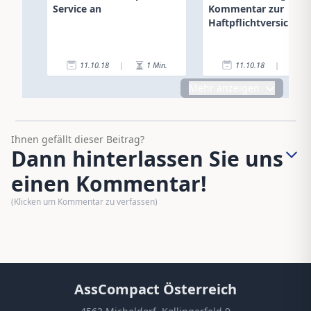
Service an
Kommentar zur
Haftpflichtversicher
11.10.18
|
1
Min.
11.10.18
|
2
Mehr anzeigen
Ihnen gefällt dieser Beitrag?
Dann hinterlassen Sie uns
einen Kommentar!
(Klicken um Kommentar zu verfassen)
AssCompact Österreich