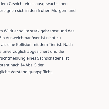
wa dem Gewicht eines ausgewachsenen
 ereignen sich in den frühen Morgen- und
 Wildtier sollte stark gebremst und das
Ein Ausweichmanöver ist nicht zu
als eine Kollision mit dem Tier ist. Nach
e unverzüglich abgesichert und die
 Nichtmeldung eines Sachschadens ist
steht nach §4 Abs. 5 der
iche Verständigungspflicht.