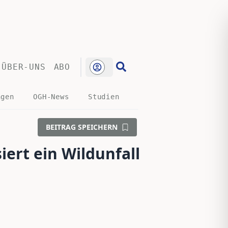
ÜBER-UNS
ABO
ngen
OGH-News
Studien
BEITRAG SPEICHERN
iert ein Wildunfall