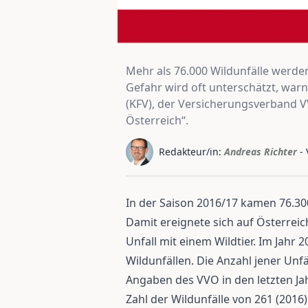
Mehr als 76.000 Wildunfälle werden
Gefahr wird oft unterschätzt, war
(KFV), der Versicherungsverband 
Österreich“.
Redakteur/in:
Andreas Richter
-
In der Saison 2016/17 kamen 76.30
Damit ereignete sich auf Österreic
Unfall mit einem Wildtier. Im Jahr 
Wildunfällen. Die Anzahl jener Unf
Angaben des VVO in den letzten Ja
Zahl der Wildunfälle von 261 (2016)