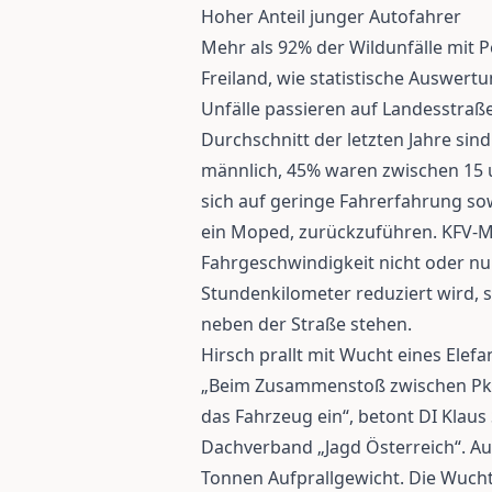
Hoher Anteil junger Autofahrer
Mehr als 92% der Wildunfälle mit 
Freiland, wie statistische Auswer
Unfälle passieren auf Landesstra
Durchschnitt der letzten Jahre si
männlich, 45% waren zwischen 15 un
sich auf geringe Fahrerfahrung so
ein Moped, zurückzuführen. KFV-M
Fahrgeschwindigkeit nicht oder nur
Stundenkilometer reduziert wird, s
neben der Straße stehen.
Hirsch prallt mit Wucht eines Elefa
„Beim Zusammenstoß zwischen Pkw 
das Fahrzeug ein“, betont DI Klau
Dachverband „Jagd Österreich“. Au
Tonnen Aufprallgewicht. Die Wucht,