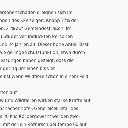
Personenschaden ereignen sich im
tungen des KFV zeigen. Knapp 77% der
ßen, 21% auf Gemeindestraßen. Im
nd 66% der verunglückten Personen
d 24 Jahren alt. Dieser hohe Anteil lässt
wie geringe Schutzfunktion, etwa durch
essungen haben gezeigt, dass die
 gering um einen bis vier
elbst wenn Wildtiere schon in einem Feld
nten auf
und Wildtieren wirken starke Kräfte auf
s Schachenhofer, Generalsekretär des
s 20 Kilo Körpergewicht werden zwei
 mit der ein Rothirsch bei Tempo 60 auf