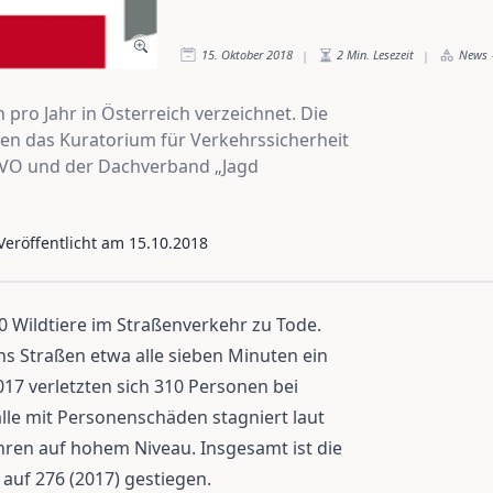
15. Oktober 2018
2
Min. Lesezeit
News
|
|
 pro Jahr in Österreich verzeichnet. Die
nen das Kuratorium für Verkehrssicherheit
VVO und der Dachverband „Jagd
 Veröffentlicht am
15.10.2018
0 Wildtiere im Straßenverkehr zu Tode.
hs Straßen etwa alle sieben Minuten ein
2017 verletzten sich 310 Personen bei
älle mit Personenschäden stagniert laut
hren auf hohem Niveau. Insgesamt ist die
 auf 276 (2017) gestiegen.