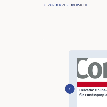
ZURÜCK ZUR ÜBERSICHT
Helvetia: Online
für Fondssparpl