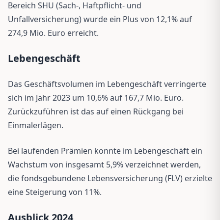
Bereich SHU (Sach-, Haftpflicht- und
Unfallversicherung) wurde ein Plus von 12,1% auf
274,9 Mio. Euro erreicht.
Lebengeschäft
Das Geschäftsvolumen im Lebengeschäft verringerte
sich im Jahr 2023 um 10,6% auf 167,7 Mio. Euro.
Zurückzuführen ist das auf einen Rückgang bei
Einmalerlägen.
Bei laufenden Prämien konnte im Lebengeschäft ein
Wachstum von insgesamt 5,9% verzeichnet werden,
die fondsgebundene Lebensversicherung (FLV) erzielte
eine Steigerung von 11%.
Ausblick 2024