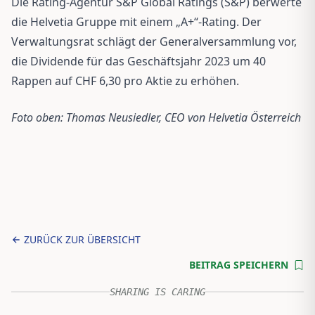
Die Rating-Agentur S&P Global Ratings (S&P) berwerte
die Helvetia Gruppe mit einem „A+“-Rating. Der
Verwaltungsrat schlägt der Generalversammlung vor,
die Dividende für das Geschäftsjahr 2023 um 40
Rappen auf CHF 6,30 pro Aktie zu erhöhen.
Foto oben: Thomas Neusiedler, CEO von Helvetia Österreich
ZURÜCK ZUR ÜBERSICHT
BEITRAG SPEICHERN
SHARING IS CARING