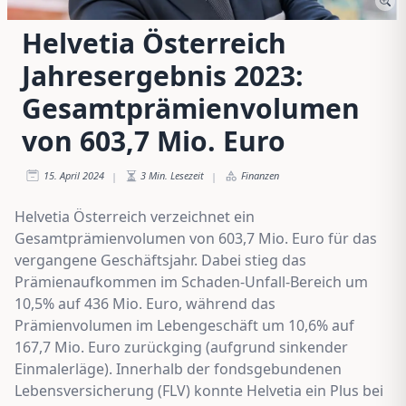
Helvetia Österreich
Jahresergebnis 2023:
Gesamtprämienvolumen
von 603,7 Mio. Euro
15. April 2024
3
Min. Lesezeit
Finanzen
|
|
Helvetia Österreich verzeichnet ein
Gesamtprämienvolumen von 603,7 Mio. Euro für das
vergangene Geschäftsjahr. Dabei stieg das
Prämienaufkommen im Schaden-Unfall-Bereich um
10,5% auf 436 Mio. Euro, während das
Prämienvolumen im Lebengeschäft um 10,6% auf
167,7 Mio. Euro zurückging (aufgrund sinkender
Einmalerläge). Innerhalb der fondsgebundenen
Lebensversicherung (FLV) konnte Helvetia ein Plus bei