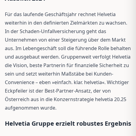
Für das laufende Geschäftsjahr rechnet Helvetia
weiterhin in den definierten Zielmärkten zu wachsen.
In der Schaden-Unfallversicherung geht das
Unternehmen von einer Steigerung über dem Markt
aus. Im Lebengeschäft soll die führende Rolle behalten
und ausgebaut werden. Gruppenweit verfolgt Helvetia
die Vision, beste Partnerin für finanzielle Sicherheit zu
sein und setzt weiterhin Maßstäbe bei Kunden-
Convenience – eben »einfach. klar. helvetia«. Wichtiger
Eckpfeiler ist der Best-Partner-Ansatz, der von
Österreich aus in die Konzernstrategie helvetia 20.25
aufgenommen wurde.
Helvetia Gruppe erzielt robustes Ergebnis