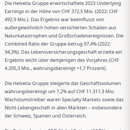
Die Helvetia Gruppe erwirtschaftete 2023 Underlying
Earnings in der Höhe von CHF 372,5 Mio. (2022: CHF
492,9 Mio.). Das Ergebnis war beeinflusst von
außergewöhnlich hohen versicherten Schäden aus
Naturkatastrophen und Großschadenereignissen. Die
Combined Ratio der Gruppe betrug 97,4% (2022:
94,3%). Das Lebensversicherungsgeschäft erzielte ein
Ergebnis leicht über demjenigen des Vorjahres (CHF
4.205,3 Mio., währungsbereinigt +1,7 Prozent).
Die Helvetia Gruppe steigerte das Geschäftsvolumen
währungsbereinigt um 7,2% auf CHF 11.311,3 Mio.
Wachstumstreiber waren Specialty Markets sowie das
Nicht-Lebengeschäft in allen Märkten – insbesondere
der Schweiz, Spanien und Österreich.